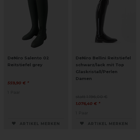
DeNiro Salento 02
DeNiro Bellini Reitstiefel
Reitstiefel grey
schwarz/lack mit Top
Glaskristall/Perlen
Damen
559,90 € *
1
Paar
statt 1.196,00 €
1.076,40 € *
1
Paar
ARTIKEL MERKEN
ARTIKEL MERKEN