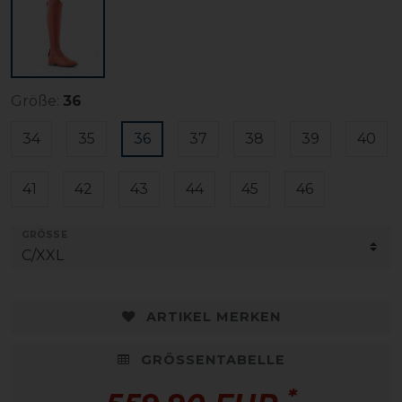
Größe:
36
34
35
36
37
38
39
40
41
42
43
44
45
46
GRÖSSE
ARTIKEL MERKEN
GRÖSSENTABELLE
*