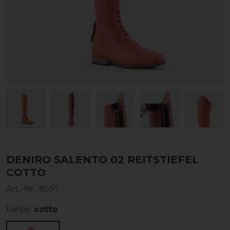
DENIRO SALENTO 02 REITSTIEFEL
COTTO
Art.-Nr.:
8597
Farbe:
cotto