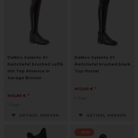
DeNiro Salento 01
DeNiro Salento 01
Reitstiefel brushed caffé
Reitstiefel brushed black
mit Top America in
Top Hunter
Savage Bronze
903,00 € *
940,80 € *
1
Paar
1
Paar
ARTIKEL MERKEN
ARTIKEL MERKEN
-10%