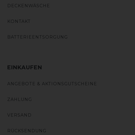
DECKENWÄSCHE
KONTAKT
BATTERIEENTSORGUNG
EINKAUFEN
ANGEBOTE & AKTIONSGUTSCHEINE
ZAHLUNG
VERSAND
RÜCKSENDUNG