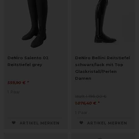
DeNiro Salento 02
DeNiro Bellini Reitstiefel
Reitstiefel grey
schwarz/lack mit Top
Glaskristall/Perlen
Damen
559,90 € *
1
Paar
statt 1.196,00 €
1.076,40 € *
1
Paar
ARTIKEL MERKEN
ARTIKEL MERKEN