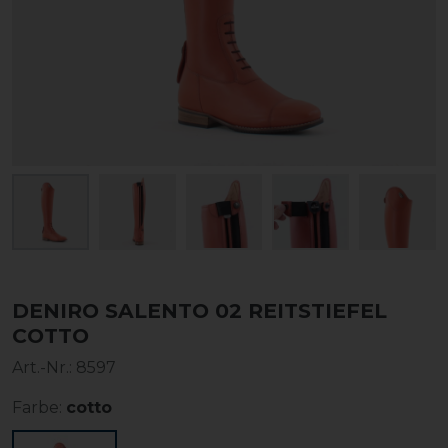
DENIRO SALENTO 02 REITSTIEFEL
COTTO
Art.-Nr.:
8597
Farbe:
cotto