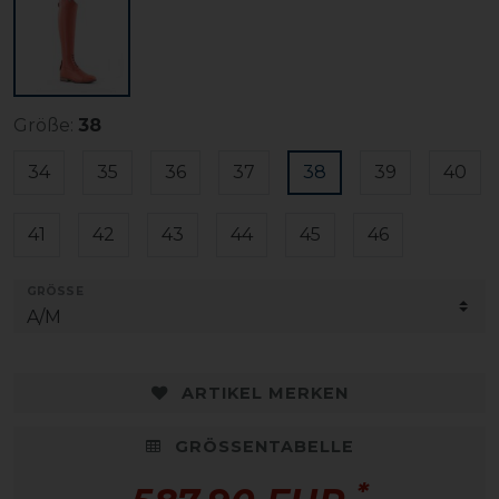
Größe:
38
34
35
36
37
38
39
40
41
42
43
44
45
46
GRÖSSE
ARTIKEL MERKEN
GRÖSSENTABELLE
*