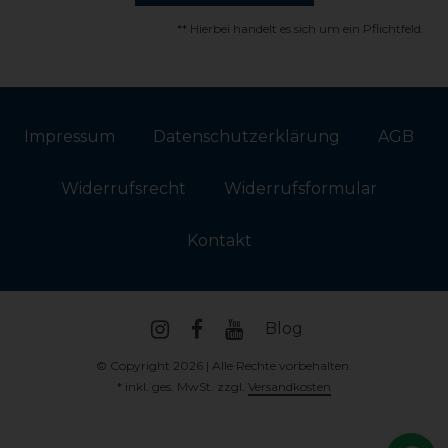
** Hierbei handelt es sich um ein Pflichtfeld.
Impressum
Daten­schutz­erklärung
AGB
Widerrufs­recht
Widerrufs­formular
Kontakt
Blog
© Copyright 2026 | Alle Rechte vorbehalten.
* inkl. ges. MwSt. zzgl.
Versandkosten