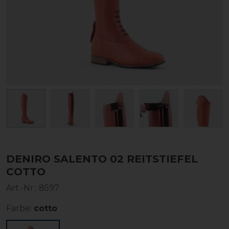
DENIRO SALENTO 02 REITSTIEFEL
COTTO
Art.-Nr.:
8597
Farbe:
cotto