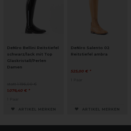
DeNiro Bellini Reitstiefel
DeNiro Salento 02
schwarz/lack mit Top
Reitstiefel ambra
Glaskristall/Perlen
Damen
525,00 € *
1
Paar
statt 1.196,00 €
1.076,40 € *
1
Paar
ARTIKEL MERKEN
ARTIKEL MERKEN