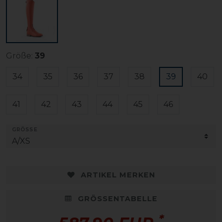
Größe:
39
34
35
36
37
38
39
40
41
42
43
44
45
46
GRÖSSE
ARTIKEL MERKEN
GRÖSSENTABELLE
*