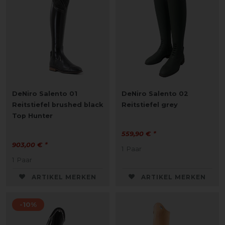
DeNiro Salento 01
DeNiro Salento 02
Reitstiefel brushed black
Reitstiefel grey
Top Hunter
559,90 € *
903,00 € *
1
Paar
1
Paar
ARTIKEL MERKEN
ARTIKEL MERKEN
-10%