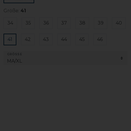
Größe:
41
34
35
36
37
38
39
40
41
42
43
44
45
46
GRÖSSE