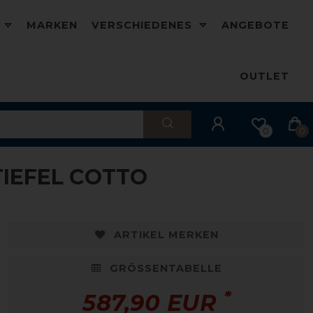
D
MARKEN
VERSCHIEDENES
ANGEBOTE
OUTLET
0
0
TIEFEL COTTO
ARTIKEL MERKEN
GRÖSSENTABELLE
*
587,90 EUR