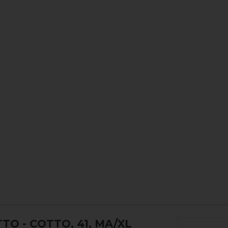
OTTO
- COTTO, 41, MA/XL