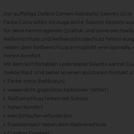
Der auffällige DeNiro Damen-Reitstiefel Salento 02 ist e
Farbe Cotto sofort ins Auge sticht. Salento besteht a
für seine hervorragende Qualität und unverwechselbare
Reißverschluss und Reißverschlussschutz hinten ausges
neben dem Reißverschluss ermöglicht eine optimale, 
hohen Komfort.
Mit dem komfortablen Lederstiefel Salento kannst Du sof
zweite Haut und bietet so einen spürbaren Kontakt z
Farbe: cotto (hellbraun)
wasserdicht gegerbtes Kalbsleder (WRAT)
Reißverschluss hinten mit Schutz
hoher Komfort
kein Einlaufen erforderlich
Elastikeinsatz neben dem Reißverschluss
Comfort Fussbett