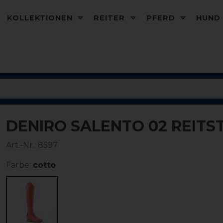
KOLLEKTIONEN
REITER
PFERD
HUN
DENIRO SALENTO 02 REITS
Art.-Nr.:
8597
Farbe:
cotto