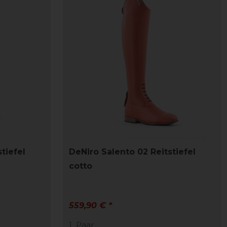
tiefel
DeNiro Salento 02 Reitstiefel
cotto
559,90 € *
1
Paar