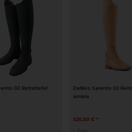
ento 02 Reitstiefel
DeNiro Salento 02 Reits
ambra
525,00 € *
1
Paar