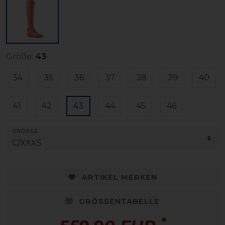
Größe:
43
34
35
36
37
38
39
40
41
42
43
44
45
46
GRÖSSE
ARTIKEL MERKEN
GRÖSSENTABELLE
*