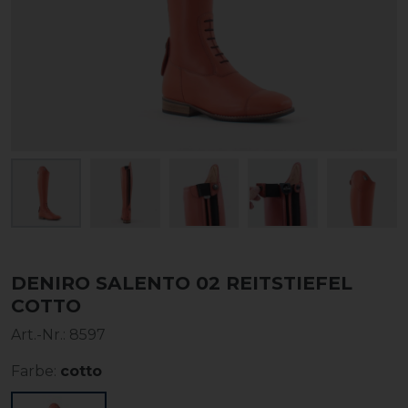
DENIRO SALENTO 02 REITSTIEFEL
COTTO
Art.-Nr.:
8597
Farbe:
cotto