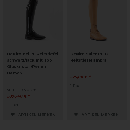
DeNiro Bellini Reitstiefel
DeNiro Salento 02
schwarz/lack mit Top
Reitstiefel ambra
Glaskristall/Perlen
Damen
525,00 € *
1
Paar
statt 1.196,00 €
1.076,40 € *
1
Paar
ARTIKEL MERKEN
ARTIKEL MERKEN