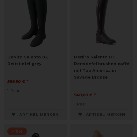
DeNiro Salento 02
DeNiro Salento 01
Reitstiefel grey
Reitstiefel brushed caffé
mit Top America in
Savage Bronze
559,90 € *
1
Paar
940,80 € *
1
Paar
ARTIKEL MERKEN
ARTIKEL MERKEN
-10%