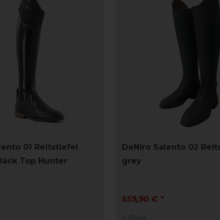
ento 01 Reitstiefel
DeNiro Salento 02 Reits
lack Top Hunter
grey
559,90 € *
1
Paar