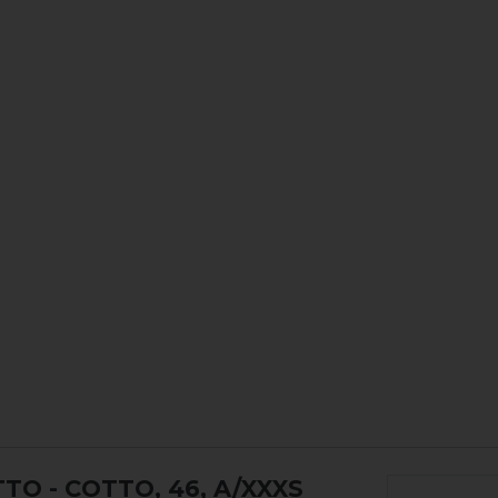
OTTO
- COTTO, 46, A/XXXS