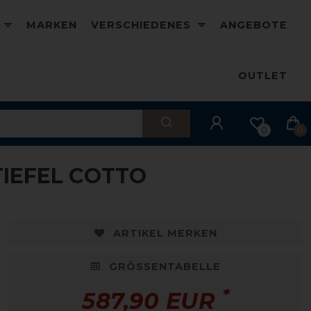
D
MARKEN
VERSCHIEDENES
ANGEBOTE
OUTLET
0
0
TIEFEL COTTO
ARTIKEL MERKEN
GRÖSSENTABELLE
*
587,90 EUR