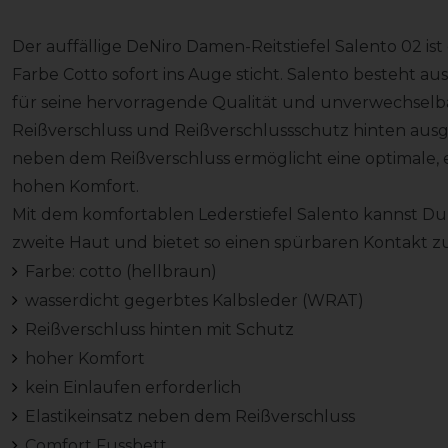
Der auffällige DeNiro Damen-Reitstiefel Salento 02 ist e
Farbe Cotto sofort ins Auge sticht. Salento besteht a
für seine hervorragende Qualität und unverwechselbare
Reißverschluss und Reißverschlussschutz hinten ausges
neben dem Reißverschluss ermöglicht eine optimale, 
hohen Komfort.
Mit dem komfortablen Lederstiefel Salento kannst Du sof
zweite Haut und bietet so einen spürbaren Kontakt z
Farbe: cotto (hellbraun)
wasserdicht gegerbtes Kalbsleder (WRAT)
Reißverschluss hinten mit Schutz
hoher Komfort
kein Einlaufen erforderlich
Elastikeinsatz neben dem Reißverschluss
Comfort Fussbett