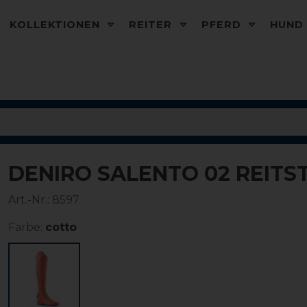
KOLLEKTIONEN
REITER
PFERD
HUN
DENIRO SALENTO 02 REITS
Art.-Nr.:
8597
Farbe:
cotto