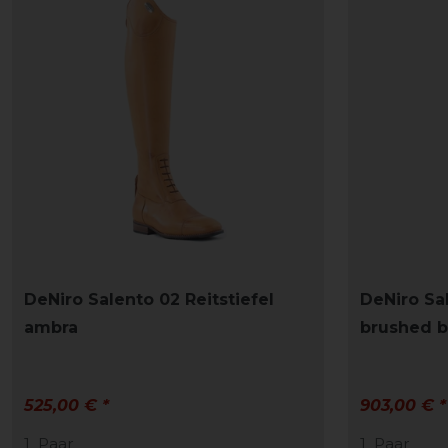
DeNiro Salento 02 Reitstiefel
DeNiro Sal
ambra
brushed b
525,00 € *
903,00 € *
1
Paar
1
Paar