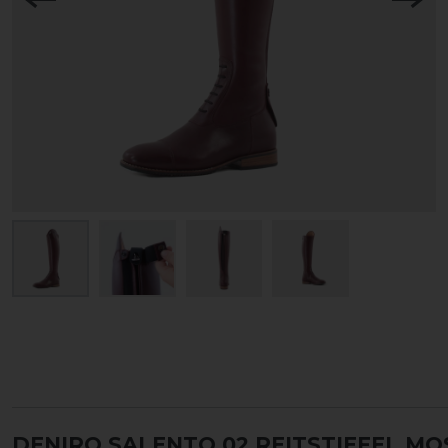
DENIRO SALENTO 02 REITSTIEFEL M