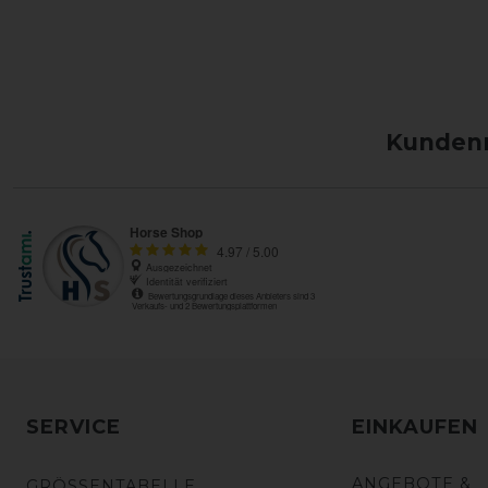
Kundenm
SERVICE
EINKAUFEN
ANGEBOTE &
GRÖSSENTABELLE