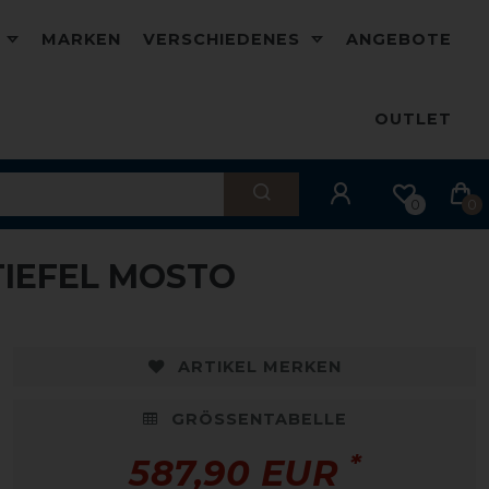
D
MARKEN
VERSCHIEDENES
ANGEBOTE
OUTLET
0
0
TIEFEL MOSTO
ARTIKEL MERKEN
GRÖSSENTABELLE
*
587,90 EUR