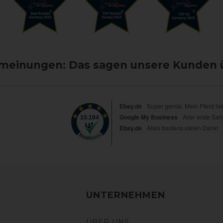
einungen: Das sagen unsere Kunden 
UNTERNEHMEN
ÜBER UNS