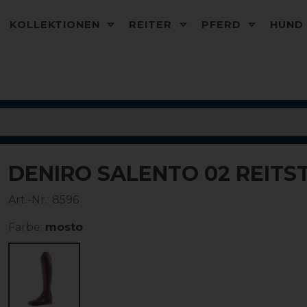
KOLLEKTIONEN
REITER
PFERD
HUN
DENIRO SALENTO 02 REITS
Art.-Nr.:
8596
Farbe:
mosto