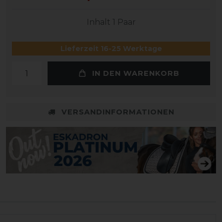
Inhalt
1
Paar
Lieferzeit 16-25 Werktage
IN DEN WARENKORB
VERSANDINFORMATIONEN