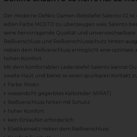
Der moderne DeNiro Damen-Reitstiefel Salento 02 ist ein
edlen Farbe MOSTO zu überzeugen weis. Salento best
seine hervorragende Qualität und unverwechselbare Op
Reißverschluss und Reißverschlussschutz hinten ausges
neben dem Reißverschluss ermöglicht eine optimale, 
hohen Komfort.
Mit dem komfortablen Lederstiefel Salento kannst Du sof
zweite Haut und bietet so einen spürbaren Kontakt z
Farbe: Mosto
wasserdicht gegerbtes Kalbsleder (WRAT)
Reißverschluss hinten mit Schutz
hoher Komfort
kein Einlaufen erforderlich
Elastikeinsatz neben dem Reißverschluss