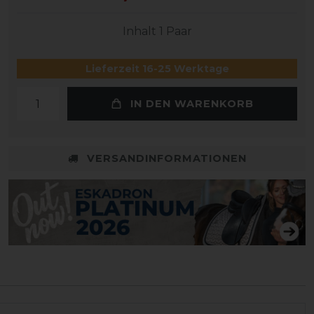
Inhalt
1
Paar
Lieferzeit 16-25 Werktage
IN DEN WARENKORB
VERSANDINFORMATIONEN