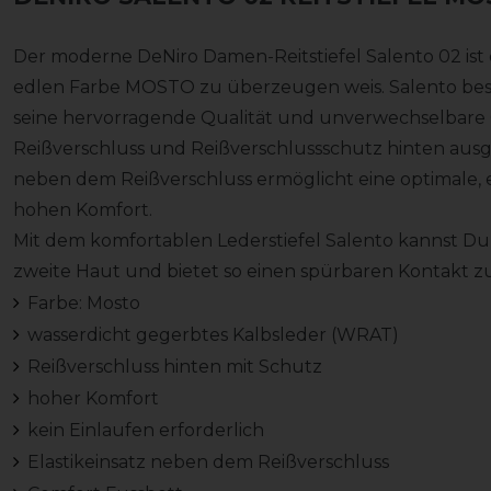
Der moderne DeNiro Damen-Reitstiefel Salento 02 ist ein
edlen Farbe MOSTO zu überzeugen weis. Salento best
seine hervorragende Qualität und unverwechselbare Op
Reißverschluss und Reißverschlussschutz hinten ausges
neben dem Reißverschluss ermöglicht eine optimale, 
hohen Komfort.
Mit dem komfortablen Lederstiefel Salento kannst Du sof
zweite Haut und bietet so einen spürbaren Kontakt z
Farbe: Mosto
wasserdicht gegerbtes Kalbsleder (WRAT)
Reißverschluss hinten mit Schutz
hoher Komfort
kein Einlaufen erforderlich
Elastikeinsatz neben dem Reißverschluss