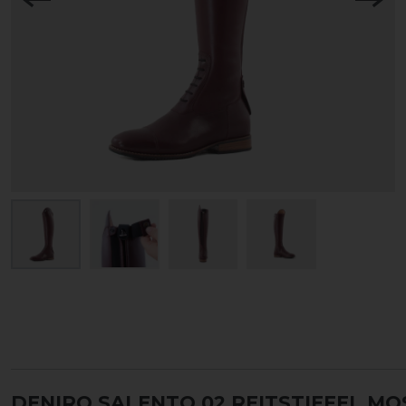
DENIRO SALENTO 02 REITSTIEFEL M