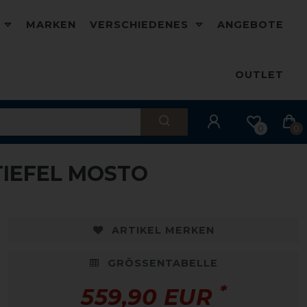
D
MARKEN
VERSCHIEDENES
ANGEBOTE
OUTLET
0
0
TIEFEL MOSTO
ARTIKEL MERKEN
GRÖSSENTABELLE
*
559,90 EUR