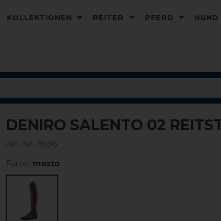
KOLLEKTIONEN
REITER
PFERD
HUN
DENIRO SALENTO 02 REITS
Art.-Nr.:
8596
Farbe:
mosto