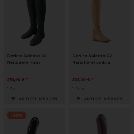
DeNiro Salento 02
DeNiro Salento 02
Reitstiefel grey
Reitstiefel ambra
559,90 € *
525,00 € *
1
Paar
1
Paar
ARTIKEL MERKEN
ARTIKEL MERKEN
-10%