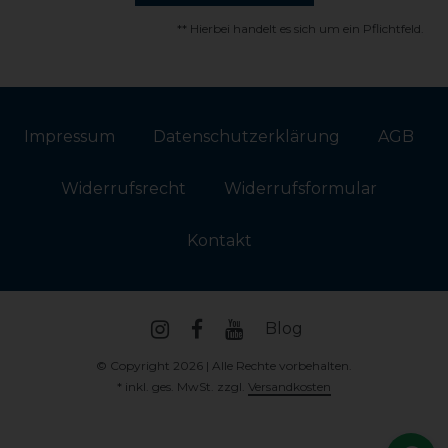
** Hierbei handelt es sich um ein Pflichtfeld.
Impressum
Daten­schutz­erklärung
AGB
Widerrufs­recht
Widerrufs­formular
Kontakt
Blog
© Copyright 2026 | Alle Rechte vorbehalten.
* inkl. ges. MwSt. zzgl.
Versandkosten