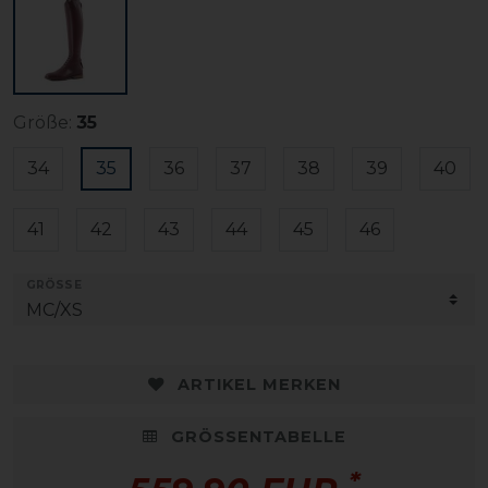
Größe:
35
34
35
36
37
38
39
40
41
42
43
44
45
46
GRÖSSE
ARTIKEL MERKEN
GRÖSSENTABELLE
*