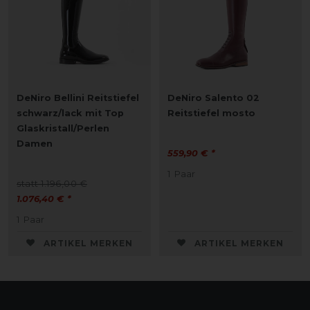
DeNiro Bellini Reitstiefel
DeNiro Salento 02
schwarz/lack mit Top
Reitstiefel mosto
Glaskristall/Perlen
Damen
559,90 € *
1
Paar
statt 1.196,00 €
1.076,40 € *
1
Paar
ARTIKEL MERKEN
ARTIKEL MERKEN