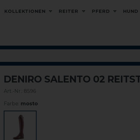
KOLLEKTIONEN
REITER
PFERD
HUN
DENIRO SALENTO 02 REITS
Art.-Nr.:
8596
Farbe:
mosto