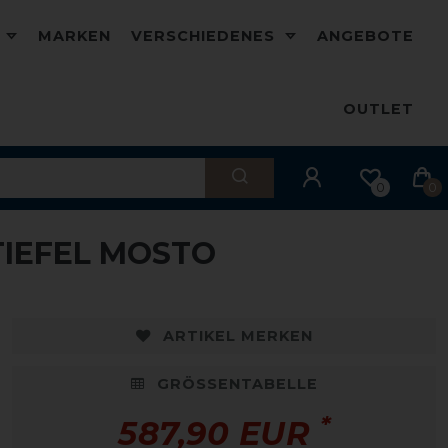
D
MARKEN
VERSCHIEDENES
ANGEBOTE
OUTLET
0
0
TIEFEL MOSTO
ARTIKEL MERKEN
GRÖSSENTABELLE
*
587,90 EUR