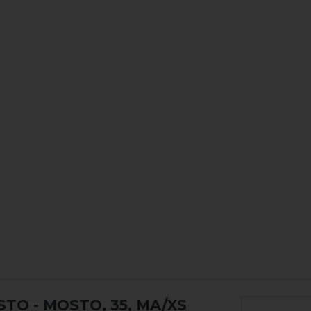
OSTO
- MOSTO, 35, MA/XS