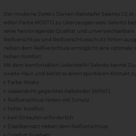
Der moderne DeNiro Damen-Reitstiefel Salento 02 ist ein
edlen Farbe MOSTO zu überzeugen weis. Salento best
seine hervorragende Qualität und unverwechselbare Op
Reißverschluss und Reißverschlussschutz hinten ausges
neben dem Reißverschluss ermöglicht eine optimale, 
hohen Komfort.
Mit dem komfortablen Lederstiefel Salento kannst Du sof
zweite Haut und bietet so einen spürbaren Kontakt z
Farbe: Mosto
wasserdicht gegerbtes Kalbsleder (WRAT)
Reißverschluss hinten mit Schutz
hoher Komfort
kein Einlaufen erforderlich
Elastikeinsatz neben dem Reißverschluss
Comfort Fussbett