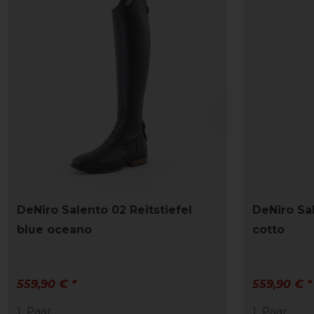
DeNiro Salento 02 Reitstiefel
DeNiro Sal
blue oceano
cotto
559,90 € *
559,90 € *
1
Paar
1
Paar