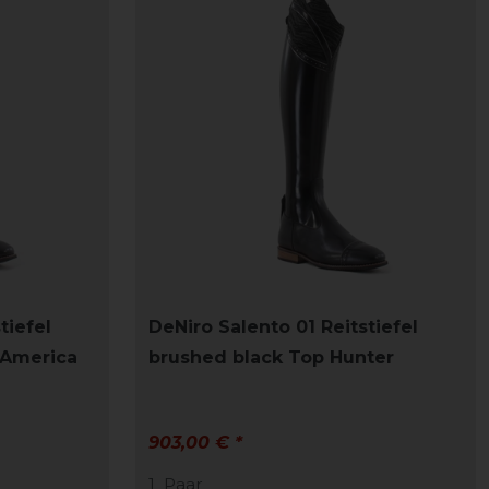
tiefel
DeNiro Salento 01 Reitstiefel
 America
brushed black Top Hunter
903,00 € *
1
Paar