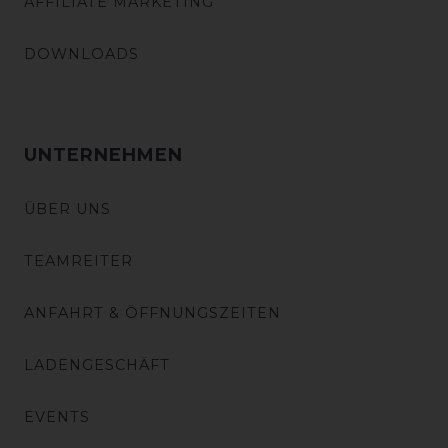
AFFILIATE MARKETING
DOWNLOADS
UNTERNEHMEN
ÜBER UNS
TEAMREITER
ANFAHRT & ÖFFNUNGSZEITEN
LADENGESCHÄFT
EVENTS