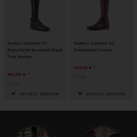
DeNiro Salento 01
DeNiro Salento 02
Reitstiefel brushed black
Reitstiefel mosto
Top Hunter
559,90 € *
903,00 € *
1
Paar
1
Paar
ARTIKEL MERKEN
ARTIKEL MERKEN