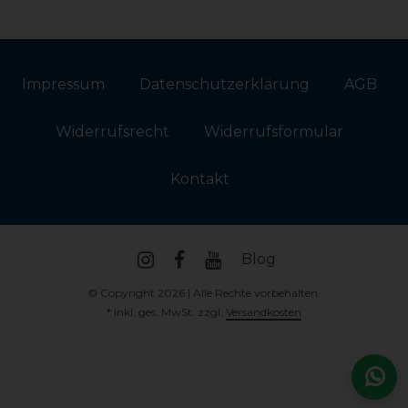
Impressum
Daten­schutz­erklärung
AGB
Widerrufs­recht
Widerrufs­formular
Kontakt
Blog
© Copyright 2026 | Alle Rechte vorbehalten.
* inkl. ges. MwSt. zzgl.
Versandkosten