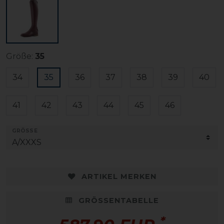
Größe:
35
34
35
36
37
38
39
40
41
42
43
44
45
46
GRÖSSE
ARTIKEL MERKEN
GRÖSSENTABELLE
*