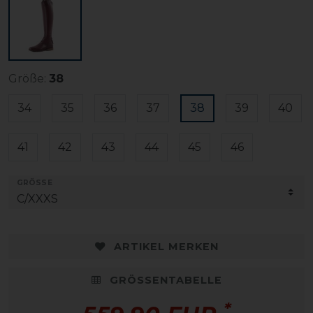
Größe:
38
34
35
36
37
38
39
40
41
42
43
44
45
46
GRÖSSE
ARTIKEL MERKEN
GRÖSSENTABELLE
*