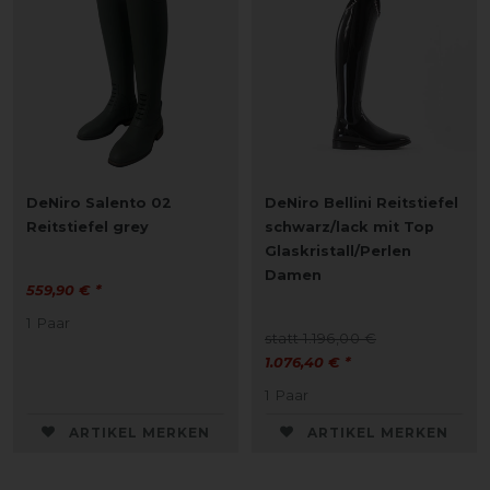
DeNiro Salento 02
DeNiro Bellini Reitstiefel
Reitstiefel grey
schwarz/lack mit Top
Glaskristall/Perlen
Damen
559,90 € *
1
Paar
statt 1.196,00 €
1.076,40 € *
1
Paar
ARTIKEL MERKEN
ARTIKEL MERKEN