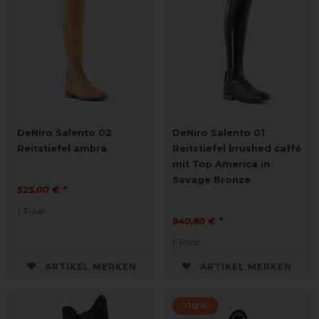
DeNiro Salento 02
DeNiro Salento 01
Reitstiefel ambra
Reitstiefel brushed caffé
mit Top America in
Savage Bronze
525,00 € *
1
Paar
940,80 € *
1
Paar
ARTIKEL MERKEN
ARTIKEL MERKEN
-10%