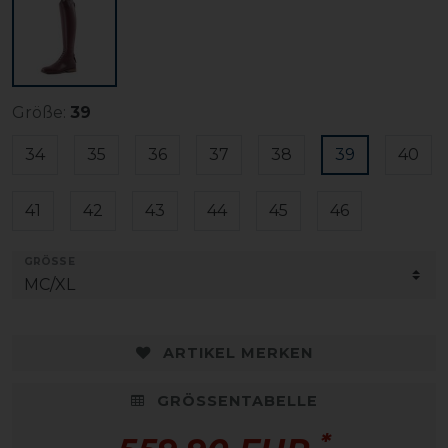
Größe:
39
34
35
36
37
38
39
40
41
42
43
44
45
46
GRÖSSE
ARTIKEL MERKEN
GRÖSSENTABELLE
*