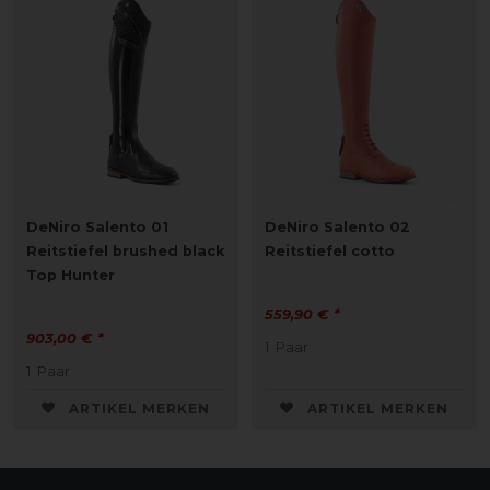
DeNiro Salento 01
DeNiro Salento 02
Reitstiefel brushed black
Reitstiefel cotto
Top Hunter
559,90 € *
903,00 € *
1
Paar
1
Paar
ARTIKEL MERKEN
ARTIKEL MERKEN