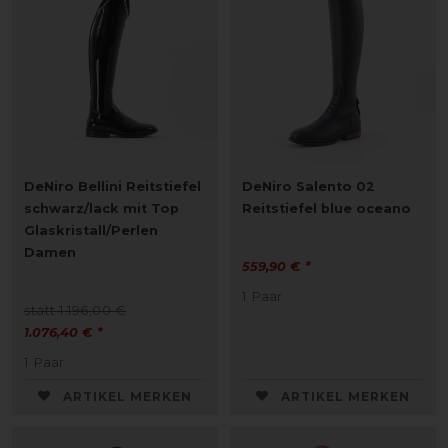
DeNiro Bellini Reitstiefel
DeNiro Salento 02
schwarz/lack mit Top
Reitstiefel blue oceano
Glaskristall/Perlen
Damen
559,90 € *
1
Paar
statt 1.196,00 €
1.076,40 € *
1
Paar
ARTIKEL MERKEN
ARTIKEL MERKEN