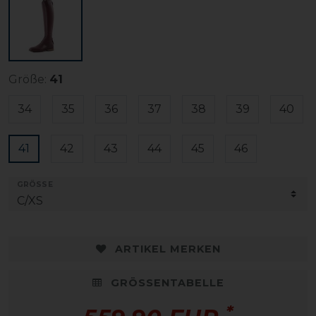
Größe:
41
34
35
36
37
38
39
40
41
42
43
44
45
46
GRÖSSE
ARTIKEL MERKEN
GRÖSSENTABELLE
*