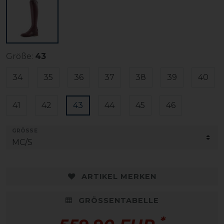
Größe:
43
34
35
36
37
38
39
40
41
42
43
44
45
46
GRÖSSE
ARTIKEL MERKEN
GRÖSSENTABELLE
*