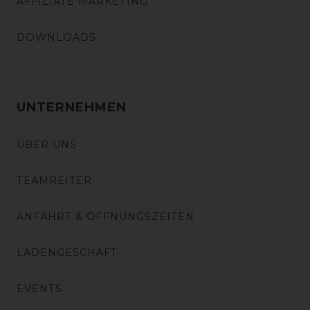
AFFILIATE MARKETING
DOWNLOADS
UNTERNEHMEN
ÜBER UNS
TEAMREITER
ANFAHRT & ÖFFNUNGSZEITEN
LADENGESCHÄFT
EVENTS