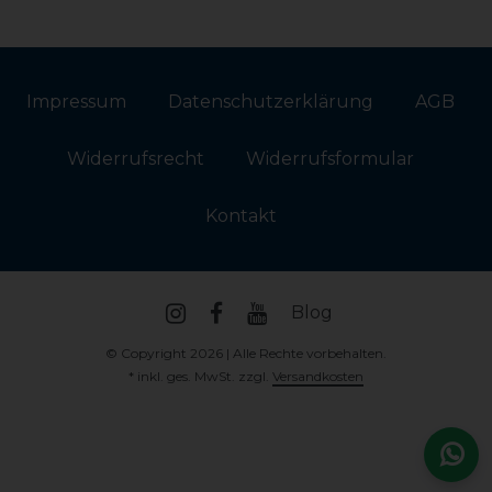
Impressum
Daten­schutz­erklärung
AGB
Widerrufs­recht
Widerrufs­formular
Kontakt
Blog
© Copyright 2026 | Alle Rechte vorbehalten.
* inkl. ges. MwSt. zzgl.
Versandkosten