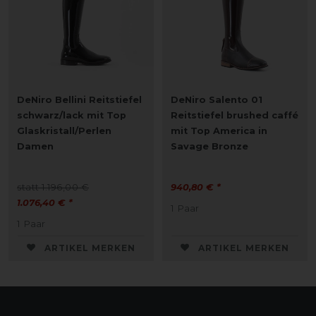
DeNiro Bellini Reitstiefel
DeNiro Salento 01
schwarz/lack mit Top
Reitstiefel brushed caffé
Glaskristall/Perlen
mit Top America in
Damen
Savage Bronze
statt 1.196,00 €
940,80 € *
1.076,40 € *
1
Paar
1
Paar
ARTIKEL MERKEN
ARTIKEL MERKEN