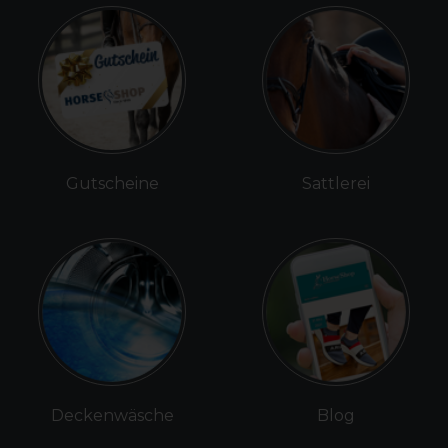
Gutscheine
Sattlerei
Deckenwäsche
Blog