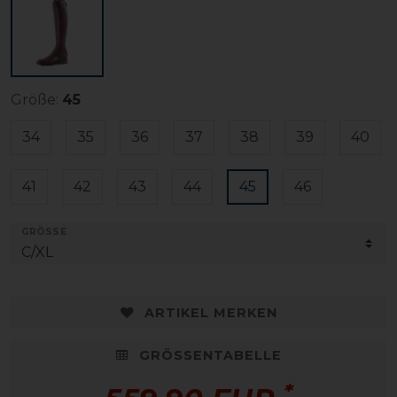
Größe:
45
34
35
36
37
38
39
40
41
42
43
44
45
46
GRÖSSE
ARTIKEL MERKEN
GRÖSSENTABELLE
*