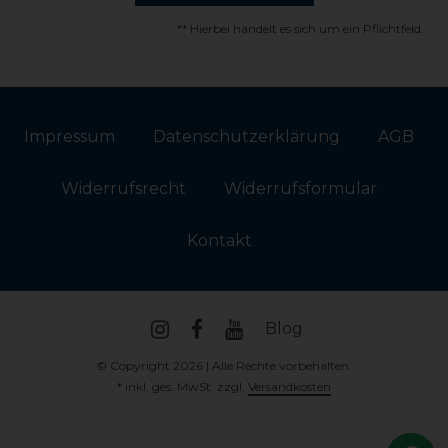
** Hierbei handelt es sich um ein Pflichtfeld.
Impressum
Daten­schutz­erklärung
AGB
Widerrufs­recht
Widerrufs­formular
Kontakt
Blog
© Copyright 2026 | Alle Rechte vorbehalten.
* inkl. ges. MwSt. zzgl.
Versandkosten