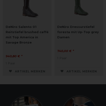
DeNiro Salento 01
DeNiro Dressurstiefel
Reitstiefel brushed caffé
foresta mit Up-Top grey
mit Top America in
Damen
Savage Bronze
740,00 € *
940,80 € *
1
Paar
1
Paar
ARTIKEL MERKEN
ARTIKEL MERKEN