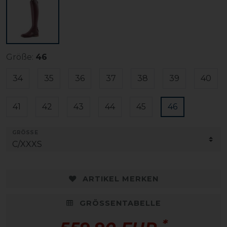
Größe:
46
34
35
36
37
38
39
40
41
42
43
44
45
46
GRÖSSE
ARTIKEL MERKEN
GRÖSSENTABELLE
*