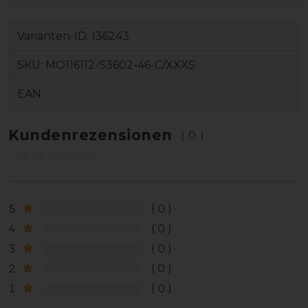
Varianten-ID:
136243
SKU:
MO116112-S3602-46-C/XXXS
EAN:
Kundenrezensionen
(0)
5
0
4
0
3
0
2
0
1
0