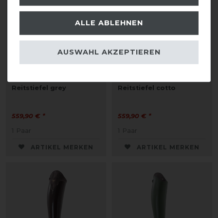
ALLE ABLEHNEN
AUSWAHL AKZEPTIEREN
DeNiro Salento 02
DeNiro Salento 02
Reitstiefel grey
Reitstiefel cotto
559,90 € *
559,90 € *
1
Paar
1
Paar
ARTIKEL MERKEN
ARTIKEL MERKEN