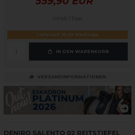
559,90 EUR
Inhalt
1
Paar
Lieferzeit 16-25 Werktage
IN DEN WARENKORB
VERSANDINFORMATIONEN
DENIRO SALENTO 02 REITSTIEFEL