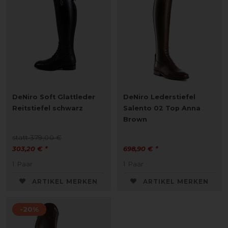
DeNiro Soft Glattleder
DeNiro Lederstiefel
Reitstiefel schwarz
Salento 02 Top Anna
Brown
statt 379,00 €
303,20 € *
698,90 € *
1
Paar
1
Paar
ARTIKEL MERKEN
ARTIKEL MERKEN
-20%