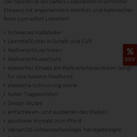
Der Salento ist ein DeNiro Lederstiefel in schlichter
Eleganz mit angenehmem Komfort und italienischer
Note zum sofort Losreiten!
Schwarzes Kalbsleder
Lammfellfutter in Schaft und Fuß
Reißverschluss hinten
Reißverschlussschutz
SSV
elastischer Einsatz am Reißverschluss hinten (sorgt
für eine bessere Passform)
elastische Schnürung vorne
hoher Tragekomfort
Design Stulpe
einfaches an- und ausziehen des Stiefels
spürbarer Kontakt zum Pferd
Vibram DS Sohlentechnologie: handgefertigte