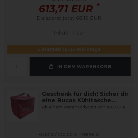
*
613,71 EUR
Du sparst jetzt 68,19 EUR
Inhalt
1
Paar
Lieferzeit 16-25 Werktage
IN DEN WARENKORB
Geschenk für dich! Sicher dir
eine Bucas Kühltasche...
Ab einem Warenkorbwert von 100,00 €
0,00 € / 100,00 € – 199,99 €