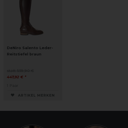
DeNiro Salento Leder-
Reitstiefel braun
statt 559,90 €
447,92 € *
1
Paar
ARTIKEL MERKEN