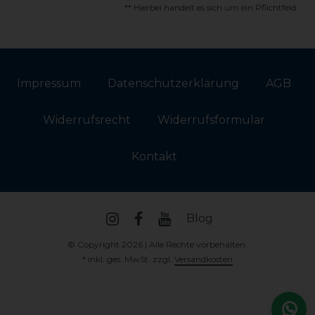
** Hierbei handelt es sich um ein Pflichtfeld.
Impressum
Daten­schutz­erklärung
AGB
Widerrufs­recht
Widerrufs­formular
Kontakt
Blog
© Copyright 2026 | Alle Rechte vorbehalten.
* inkl. ges. MwSt. zzgl.
Versandkosten