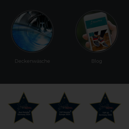
Deckenwäsche
Blog