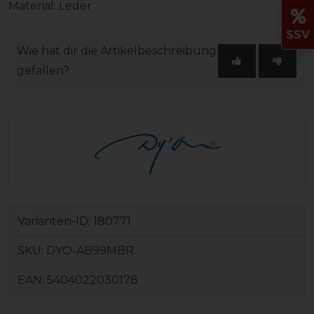
Material: Leder
SSV
Wie hat dir die Artikelbeschreibung
gefallen?
Varianten-ID:
180771
SKU:
DYO-AB99MBR
EAN:
5404022030178