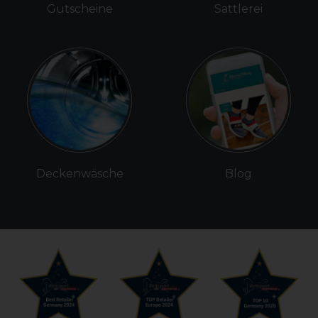
Gutscheine
Sattlerei
Deckenwäsche
Blog