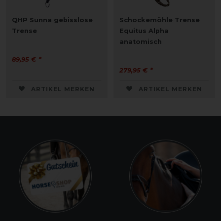
QHP Sunna gebisslose
Schockemöhle Trense
Trense
Equitus Alpha
anatomisch
89,95 € *
279,95 € *
ARTIKEL MERKEN
ARTIKEL MERKEN