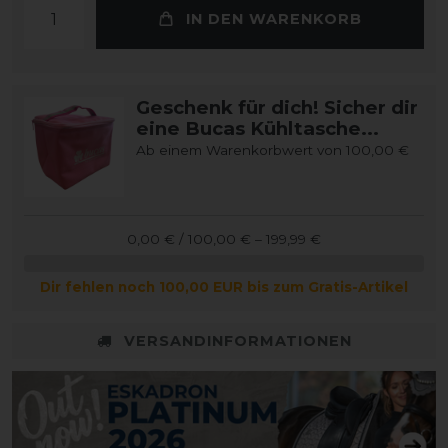
IN DEN WARENKORB
Geschenk für dich! Sicher dir
eine Bucas Kühltasche...
Ab einem Warenkorbwert von 100,00 €
0,00 € / 100,00 € – 199,99 €
Dir fehlen noch 100,00 EUR bis zum Gratis-Artikel
VERSANDINFORMATIONEN