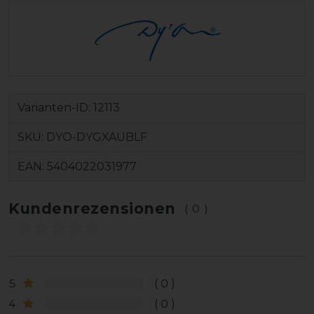
Varianten-ID:
12113
SKU:
DYO-DYGXAUBLF
EAN:
5404022031977
Kundenrezensionen
(0)
5
0
4
0