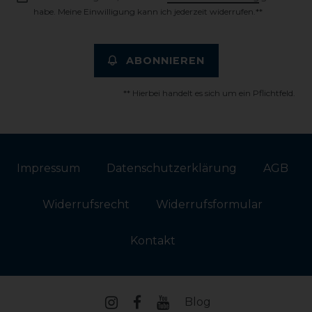
habe. Meine Einwilligung kann ich jederzeit widerrufen.**
ABONNIEREN
** Hierbei handelt es sich um ein Pflichtfeld.
Impressum
Daten­schutz­erklärung
AGB
Widerrufs­recht
Widerrufs­formular
Kontakt
Blog