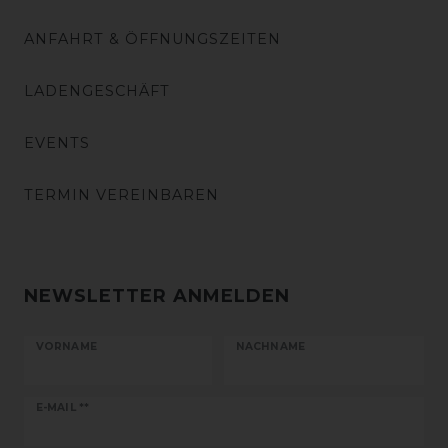
ANFAHRT & ÖFFNUNGSZEITEN
LADENGESCHÄFT
EVENTS
TERMIN VEREINBAREN
NEWSLETTER ANMELDEN
VORNAME
NACHNAME
Newsletter
E-MAIL **
Honig