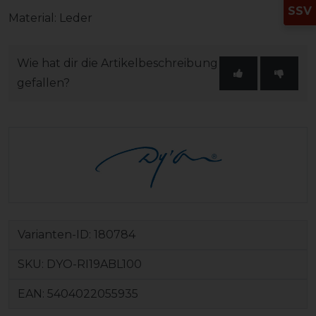
SSV
Material: Leder
Wie hat dir die Artikelbeschreibung
gefallen?
Varianten-ID:
180784
SKU:
DYO-RI19ABL100
EAN:
5404022055935