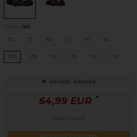
Größe:
100
70
75
80
85
90
95
100
105
110
115
120
125
ARTIKEL MERKEN
*
64,99 EUR
Inhalt
1
Stück
Lieferzeit 3-5 Werktage