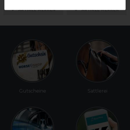
ARTIKEL MERKEN
ARTIKEL MERKEN
Gutscheine
Sattlerei