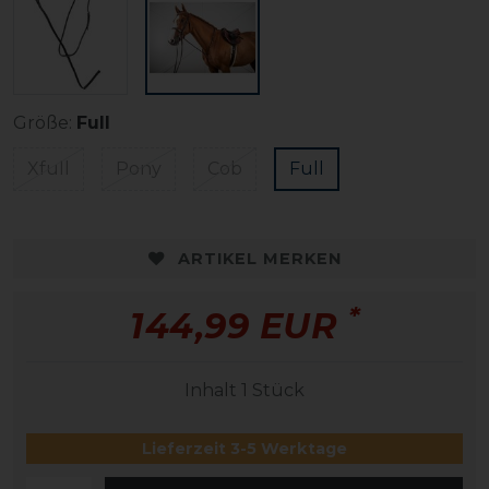
Größe:
Full
Xfull
Pony
Cob
Full
ARTIKEL MERKEN
*
144,99 EUR
Inhalt
1
Stück
Lieferzeit 3-5 Werktage