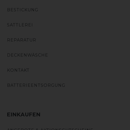
BESTICKUNG
SATTLEREI
REPARATUR
DECKENWÄSCHE
KONTAKT
BATTERIEENTSORGUNG
EINKAUFEN