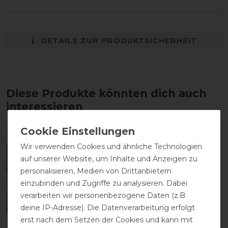
DETAILS ZUR PRODUKTSICHERHEIT
Diese Produkte könnten dich auch
interessieren
Wir verwenden Cookies und ähnliche Technologien
auf unserer Website, um Inhalte und Anzeigen zu
personalisieren, Medien von Drittanbietern
einzubinden und Zugriffe zu analysieren. Dabei
verarbeiten wir personenbezogene Daten (z.B.
deine IP-Adresse). Die Datenverarbeitung erfolgt
erst nach dem Setzen der Cookies und kann mit