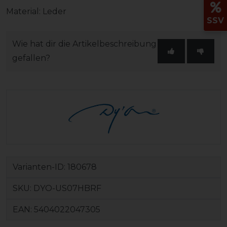
Material: Leder
SSV
Wie hat dir die Artikelbeschreibung
gefallen?
Varianten-ID:
180678
SKU:
DYO-US07HBRF
EAN:
5404022047305