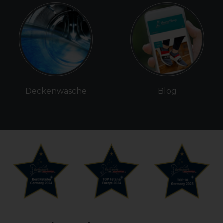
Deckenwäsche
Blog