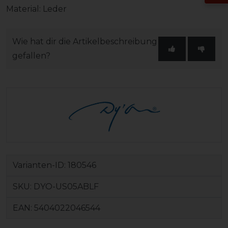
Material: Leder
Wie hat dir die Artikelbeschreibung
gefallen?
Varianten-ID:
180546
SKU:
DYO-US05ABLF
EAN:
5404022046544