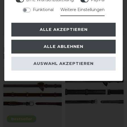
Lederstegen
Funktional
Weitere Einstellungen
49,99 € *
64,99 € *
ALLE AKZEPTIEREN
ARTIKEL MERKEN
ARTIKEL MERKEN
ALLE ABLEHNEN
Diese Produkte könnten dich auch
interessieren
AUSWAHL AKZEPTIEREN
Bestseller