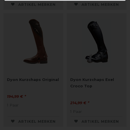
ARTIKEL MERKEN
ARTIKEL MERKEN
Dyon Kurzchaps Original
Dyon Kurzchaps Exel
Croco Top
194,99 € *
214,99 € *
1
Paar
1
Paar
ARTIKEL MERKEN
ARTIKEL MERKEN