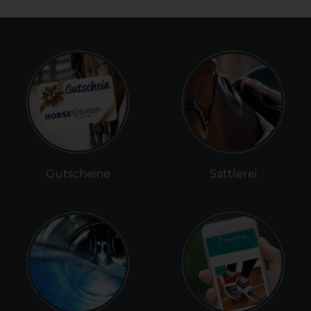
Gutscheine
Sattlerei