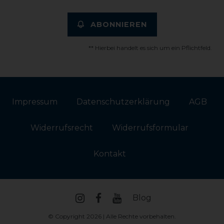
ABONNIEREN
** Hierbei handelt es sich um ein Pflichtfeld.
Impressum
Daten­schutz­erklärung
AGB
Widerrufs­recht
Widerrufs­formular
Kontakt
Blog
© Copyright 2026 | Alle Rechte vorbehalten.