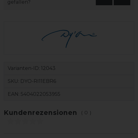
gefallen?
Varianten-ID:
12043
SKU:
DYO-RI11EBR6
EAN:
5404022053955
Kundenrezensionen
(0)