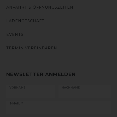
ANFAHRT & ÖFFNUNGSZEITEN
LADENGESCHÄFT
EVENTS
TERMIN VEREINBAREN
NEWSLETTER ANMELDEN
VORNAME
NACHNAME
Newsletter
E-MAIL **
Honig