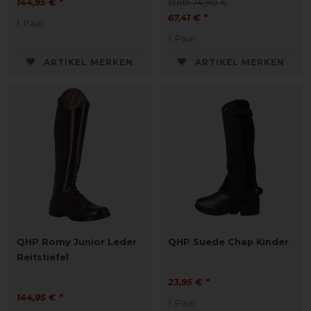
144,95 € *
statt 74,90 €
67,41 € *
1
Paar
1
Paar
ARTIKEL MERKEN
ARTIKEL MERKEN
QHP Romy Junior Leder
QHP Suede Chap Kinder
Reitstiefel
23,95 € *
144,95 € *
1
Paar