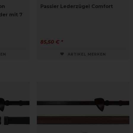
on
Passier Lederzügel Comfort
der mit 7
85,50 € *
KEN
ARTIKEL MERKEN