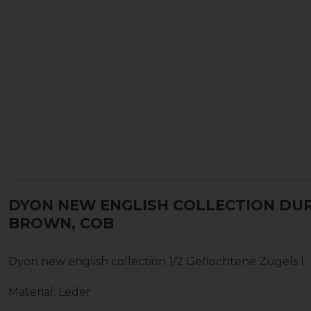
DYON NEW ENGLISH COLLECTION DU
BROWN, COB
Dyon new english collection 1/2 Geflochtene Zügels l
Material: Leder