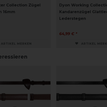
er Collection Zügel
Dyon Working Collecti
en 16mm
Kandarenzügel Glattle
Lederstegen
64,99 € *
ARTIKEL MERKEN
ARTIKEL MER
eressieren