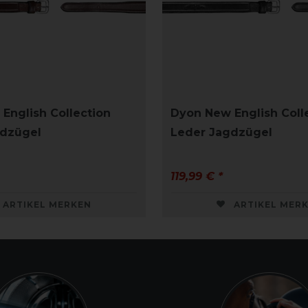
English Collection
Dyon New English Coll
gdzügel
Leder Jagdzügel
119,99 € *
ARTIKEL MERKEN
ARTIKEL MER