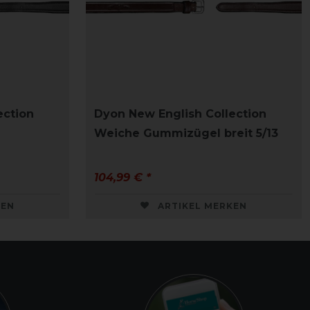
ection
Dyon New English Collection
Weiche Gummizügel breit 5/13
104,99 € *
KEN
ARTIKEL MERKEN