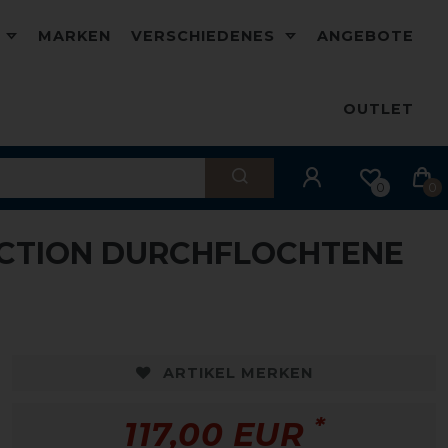
D
MARKEN
VERSCHIEDENES
ANGEBOTE
OUTLET
0
0
ECTION DURCHFLOCHTENE
ARTIKEL MERKEN
*
117,00 EUR