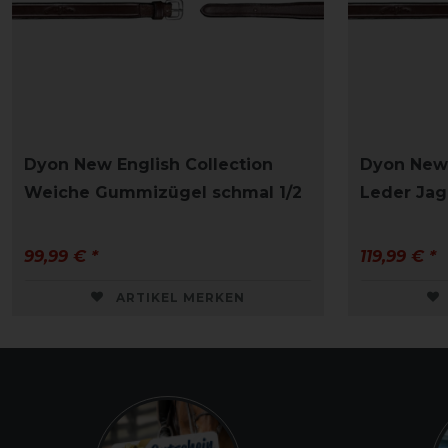
Dyon New English Collection
Dyon New 
Weiche Gummizügel schmal 1/2
Leder Ja
99,99 € *
119,99 € *
ARTIKEL MERKEN