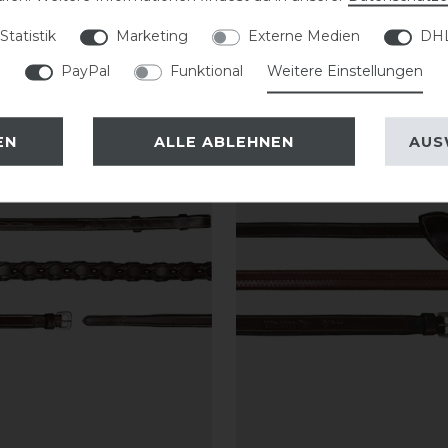
Statistik
Marketing
Externe Medien
DHL
PayPal
Funktional
Weitere Einstellungen
EN
ALLE ABLEHNEN
AUS