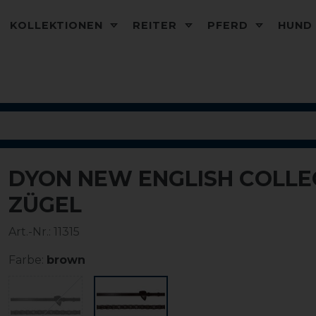
KOLLEKTIONEN
REITER
PFERD
HUN
DYON NEW ENGLISH COLL
ZÜGEL
Art.-Nr.:
11315
Farbe:
brown