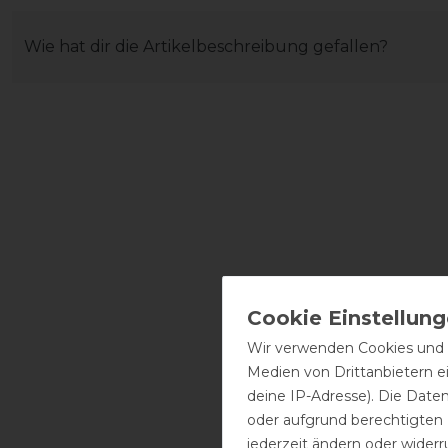
Wie hat dir die Artikelbeschreibung gefallen?
Wir verwenden Cookies und ä
Medien von Drittanbietern e
deine IP-Adresse). Die Date
oder aufgrund berechtigten
jederzeit ändern oder widerr