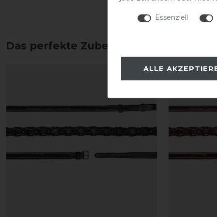
Essenziell
Das perfekte Zubehör für dich
ALLE AKZEPTIER