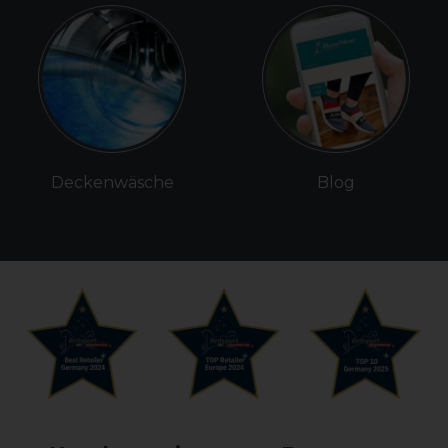
Deckenwäsche
Blog