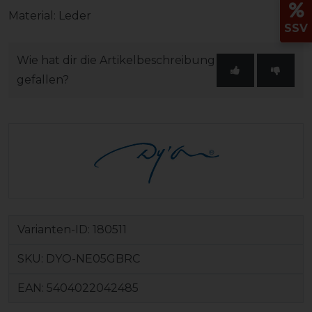
Material: Leder
SSV
Wie hat dir die Artikelbeschreibung
gefallen?
Varianten-ID:
180511
SKU:
DYO-NE05GBRC
EAN:
5404022042485