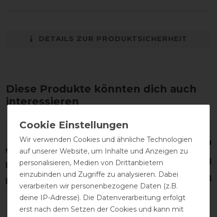
DETAILS ZUR PRODUKTSICHERHEIT
Diese Produkte könnten dich auch
interessieren
Wir verwenden Cookies und ähnliche Technologien
auf unserer Website, um Inhalte und Anzeigen zu
personalisieren, Medien von Drittanbietern
einzubinden und Zugriffe zu analysieren. Dabei
verarbeiten wir personenbezogene Daten (z.B.
deine IP-Adresse). Die Datenverarbeitung erfolgt
erst nach dem Setzen der Cookies und kann mit