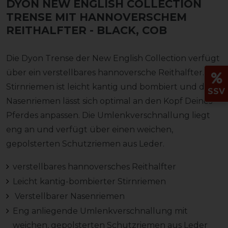
DYON NEW ENGLISH COLLECTION
TRENSE MIT HANNOVERSCHEM
REITHALFTER
- BLACK, COB
Die Dyon Trense der New English Collection verfügt
über ein verstellbares hannoversche Reithalfter. Der
Stirnriemen ist leicht kantig und bombiert und der
SSV
Nasenriemen lässt sich optimal an den Kopf Deines
Pferdes anpassen. Die Umlenkverschnallung liegt
eng an und verfügt über einen weichen,
gepolsterten Schutzriemen aus Leder.
verstellbares hannoversches Reithalfter
Leicht kantig-bombierter Stirnriemen
Verstellbarer Nasenriemen
Eng anliegende Umlenkverschnallung mit
weichen, gepolsterten Schutzriemen aus Leder