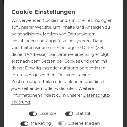
Wir verwenden Cookies und ähnliche Technologien
auf unserer Website, um Inhalte und Anzeigen zu
DETAILS ZUR PRODUKTSICHERHEIT
personalisieren, Medien von Drittanbietern
einzubinden und Zugriffe zu analysieren. Dabei
verarbeiten wir personenbezogene Daten (z.B.
deine IP-Adresse). Die Datenverarbeitung erfolgt
Diese Produkte könnten dich auch
erst nach dem Setzen der Cookies und kann mit
interessieren
deiner Einwilligung oder aufgrund berechtigten
Interesses geschehen. Du kannst deine
Zustimmung erteilen oder ablehnen und diese
jederzeit ändern oder widerrufen. Weitere
Informationen findest du in unserer
Daten­schutz­
erklärung
.
Essenziell
Statistik
Marketing
Externe Medien