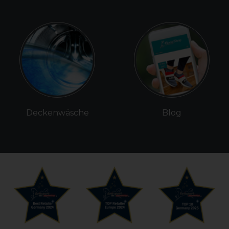
Deckenwäsche
Blog