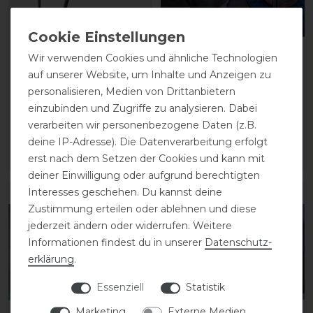
Wir verwenden Cookies und ähnliche Technologien
auf unserer Website, um Inhalte und Anzeigen zu
Dyon Working Collection
Dyon D-Collection
personalisieren, Medien von Drittanbietern
Vorderzeug Brücke
Vorderzeug anatomisch
einzubinden und Zugriffe zu analysieren. Dabei
verarbeiten wir personenbezogene Daten (z.B.
139,99 € *
299,99 € *
deine IP-Adresse). Die Datenverarbeitung erfolgt
erst nach dem Setzen der Cookies und kann mit
ARTIKEL MERKEN
ARTIKEL MERKEN
deiner Einwilligung oder aufgrund berechtigten
Interesses geschehen. Du kannst deine
Zustimmung erteilen oder ablehnen und diese
jederzeit ändern oder widerrufen. Weitere
Informationen findest du in unserer
Daten­schutz­
erklärung
.
Essenziell
Statistik
Marketing
Externe Medien