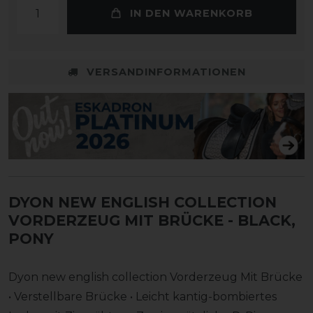
IN DEN WARENKORB
VERSANDINFORMATIONEN
DYON NEW ENGLISH COLLECTION
VORDERZEUG MIT BRÜCKE
- BLACK,
PONY
Dyon new english collection Vorderzeug Mit Brücke
• Verstellbare Brücke • Leicht kantig-bombiertes