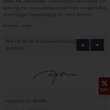
Leder mit Ziernähten • Zwei zusätzliche D-Ringe zur
Anbringung von Ausbindezügeln bzw. Longierhilfen
• 6 cm lange Elastikeinsätze für mehr Komfort.
Material: Leder
Wie hat dir die Artikelbeschreibung
gefallen?
SSV
Varianten-ID:
180586