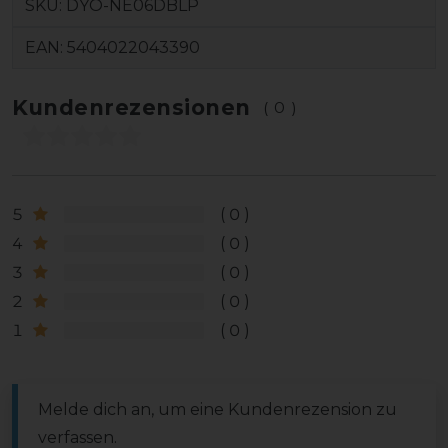
SKU:
DYO-NE06DBLP
EAN:
5404022043390
Kundenrezensionen
(0)
5
0
4
0
3
0
2
0
1
0
Melde dich an, um eine Kundenrezension zu
verfassen.