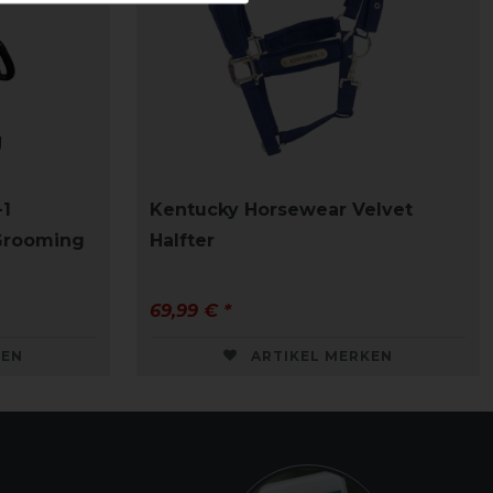
-1
Kentucky Horsewear Velvet
 Grooming
Halfter
69,99 € *
KEN
ARTIKEL MERKEN