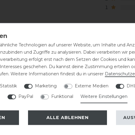
1
hnliche Technologien auf unserer Website, um Inhalte und Anze
inzubinden und Zugriffe zu analysieren. Dabei verarbeiten wir 
nverarbeitung erfolgt erst nach dem Setzen der Cookies und kann
 Interesses geschehen. Du kannst deine Zustimmung erteilen o
ufen. Weitere Informationen findest du in unserer
Daten­schutz­e
eressieren
Statistik
Marketing
Externe Medien
DHL
PayPal
Funktional
Weitere Einstellungen
EN
ALLE ABLEHNEN
AUS