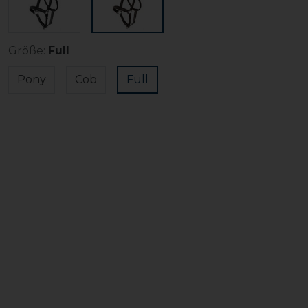
Größe:
Full
Pony
Cob
Full