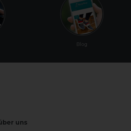
Blog
über uns