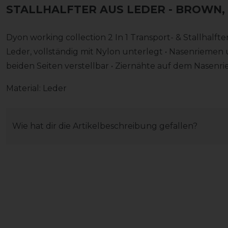
STALLHALFTER AUS LEDER
- BROWN,
Dyon working collection 2 In 1 Transport- & Stallhalf
Leder, vollständig mit Nylon unterlegt • Nasenriemen 
beiden Seiten verstellbar • Ziernähte auf dem Nasenri
Material: Leder
Wie hat dir die Artikelbeschreibung gefallen?