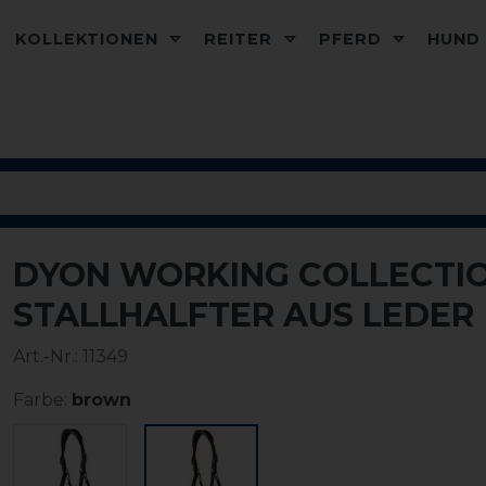
KOLLEKTIONEN
REITER
PFERD
HUN
DYON WORKING COLLECTION
STALLHALFTER AUS LEDER
Art.-Nr.:
11349
Farbe:
brown