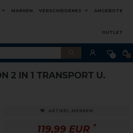
D
MARKEN
VERSCHIEDENES
ANGEBOTE
OUTLET
0
0
 2 IN 1 TRANSPORT U.
ARTIKEL MERKEN
*
119,99 EUR