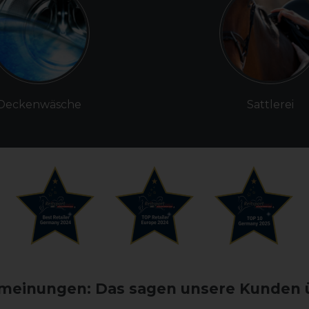
Deckenwäsche
Sattlerei
einungen: Das sagen unsere Kunden 