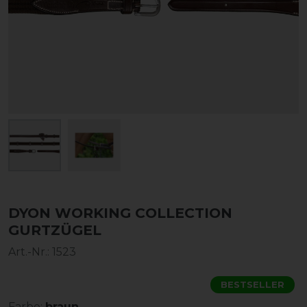
DYON WORKING COLLECTION
GURTZÜGEL
Art.-Nr.:
1523
BESTSELLER
Farbe:
braun