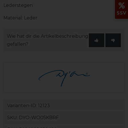
Lederstegen
SSV
Material: Leder
Wie hat dir die Artikelbeschreibung
gefallen?
Varianten-ID:
12123
SKU:
DYO-WO05KBRF