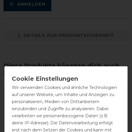
ANMELDEN
DETAILS ZUR PRODUKTSICHERHEIT
Diese Produkte könnten dich auch
interessieren
Wir verwenden Cookies und ähnliche Technologien
auf unserer Website, um Inhalte und Anzeigen zu
personalisieren, Medien von Drittanbietern
einzubinden und Zugriffe zu analysieren. Dabei
verarbeiten wir personenbezogene Daten (z.B.
deine IP-Adresse). Die Datenverarbeitung erfolgt
erst nach dem Setzen der Cookies und kann mit