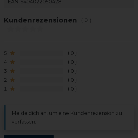
EAN:
5404022050428
Kundenrezensionen
(0)
5
0
4
0
3
0
2
0
1
0
Melde dich an, um eine Kundenrezension zu
verfassen.