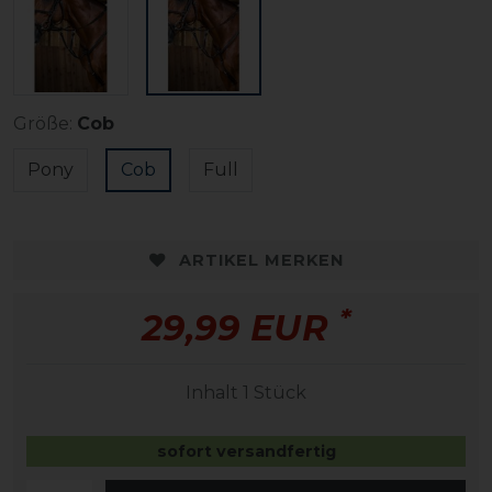
Größe:
Cob
Pony
Cob
Full
ARTIKEL MERKEN
*
29,99 EUR
Inhalt
1
Stück
sofort versandfertig