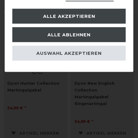
ARTIKEL MERKEN
ARTIKEL MERKEN
ALLE AKZEPTIEREN
ALLE ABLEHNEN
AUSWAHL AKZEPTIEREN
Dyon Hunter Collection
Dyon New English
Martingalgabel
Collection
Martingalgabel
Ringmartingal
54,99 € *
54,99 € *
ARTIKEL MERKEN
ARTIKEL MERKEN