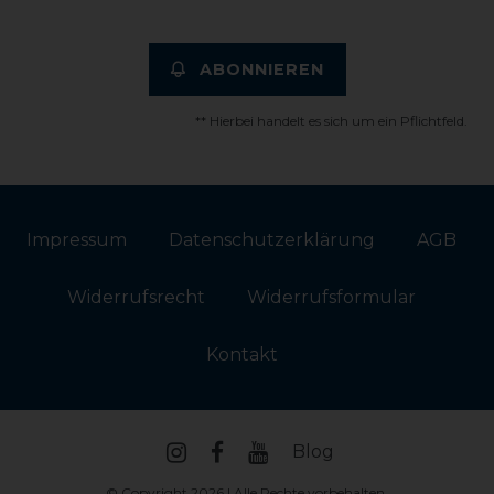
ABONNIEREN
** Hierbei handelt es sich um ein Pflichtfeld.
Impressum
Daten­schutz­erklärung
AGB
Widerrufs­recht
Widerrufs­formular
Kontakt
Blog
© Copyright 2026 | Alle Rechte vorbehalten.