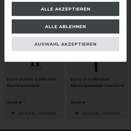
ARTIKEL MERKEN
ARTIKEL MERKEN
ALLE AKZEPTIEREN
ALLE ABLEHNEN
AUSWAHL AKZEPTIEREN
Dyon Hunter Collection
Dyon D-Collection
Martingalgabel
Martingalgabel Standard
54,99 € *
54,99 € *
ARTIKEL MERKEN
ARTIKEL MERKEN