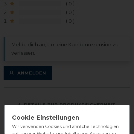
3
0
2
0
1
0
Melde dich an, um eine Kundenrezension zu
verfassen.
ANMELDEN
DETAILS ZUR PRODUKTSICHERHEIT
Wir verwenden Cookies und ähnliche Technologien
auf unserer Website, um Inhalte und Anzeigen zu