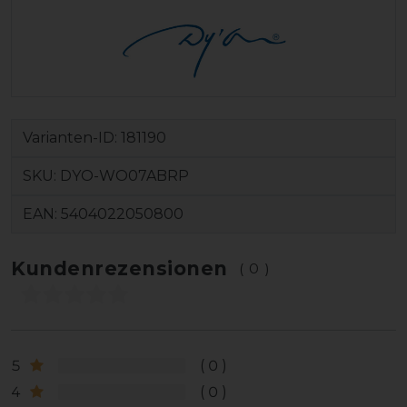
Varianten-ID:
181190
SKU:
DYO-WO07ABRP
EAN:
5404022050800
Kundenrezensionen
(0)
5
0
4
0