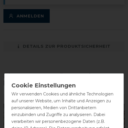
ANMELDEN
DETAILS ZUR PRODUKTSICHERHEIT
Diese Produkte könnten dich auch
interessieren
Wir verwenden Cookies und ähnliche Technologien
auf unserer Website, um Inhalte und Anzeigen zu
personalisieren, Medien von Drittanbietern
einzubinden und Zugriffe zu analysieren. Dabei
verarbeiten wir personenbezogene Daten (z.B.