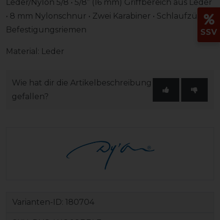
Leder/Nylon 5/8 • 5/8” (16 mm) Griffbereich aus Leder
• 8 mm Nylonschnur • Zwei Karabiner • Schlaufzügel-
Befestigungsriemen
SSV
Material: Leder
Wie hat dir die Artikelbeschreibung
gefallen?
Varianten-ID:
180704