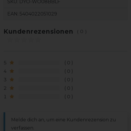
SKU:
DYO-WO08BBLF
EAN:
5404022051029
Kundenrezensionen
(0)
5
0
4
0
3
0
2
0
1
0
Melde dich an, um eine Kundenrezension zu
verfassen.