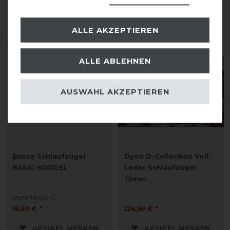
109,99 € *
109,99 € *
ARTIKEL MERKEN
ARTIKEL MERKEN
ALLE AKZEPTIEREN
-13%
ALLE ABLEHNEN
AUSWAHL AKZEPTIEREN
Busse Schlaufzügel
Dyon D-Collection Voll-
BASIC-KORDEL
Leder Schlaufzügel
13mm
statt 19,00 €
16,50 € *
124,99 € *
ARTIKEL MERKEN
ARTIKEL MERKEN