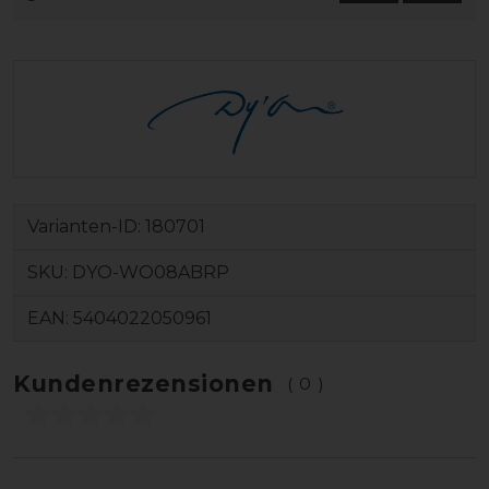
Varianten-ID:
180701
SKU:
DYO-WO08ABRP
EAN:
5404022050961
Kundenrezensionen
(0)