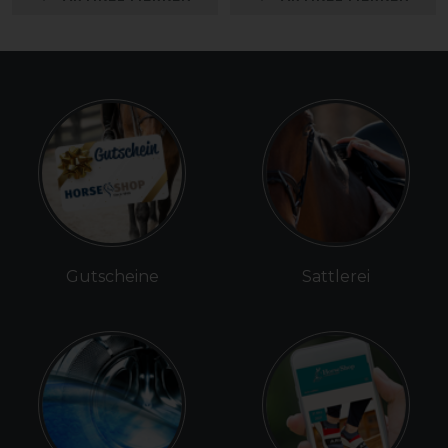
Gutscheine
Sattlerei