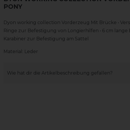
PONY
Dyon working collection Vorderzeug Mit Brücke • Verst
Ringe zur Befestigung von Longierhilfen • 6 cm lange 
Karabiner zur Befestigung am Sattel
Material: Leder
Wie hat dir die Artikelbeschreibung gefallen?