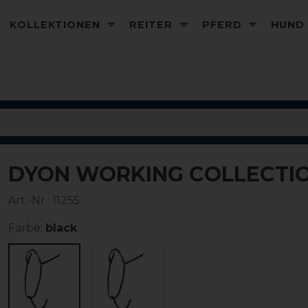
KOLLEKTIONEN
REITER
PFERD
HUN
DYON WORKING COLLECTI
Art.-Nr.:
11255
Farbe:
black