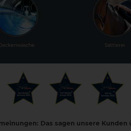
Deckenwäsche
Sattlerei
einungen: Das sagen unsere Kunden 