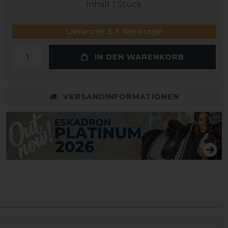
Inhalt
1
Stück
Lieferzeit 3-5 Werktage
IN DEN WARENKORB
VERSANDINFORMATIONEN