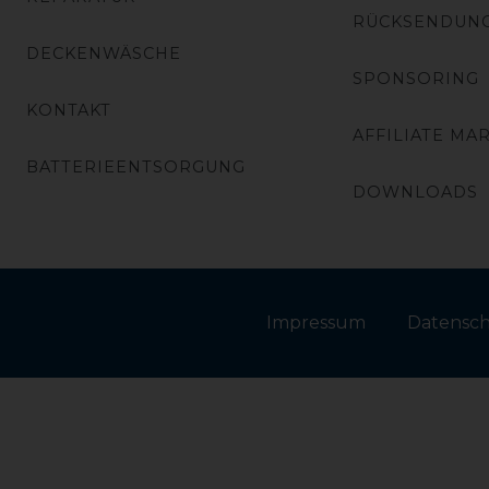
RÜCKSENDUN
DECKENWÄSCHE
SPONSORING
KONTAKT
AFFILIATE MA
BATTERIEENTSORGUNG
DOWNLOADS
Impressum
Daten­sc