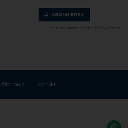
ABONNIEREN
** Hierbei handelt es sich um ein Pflichtfeld.
fs­formular
Kontakt