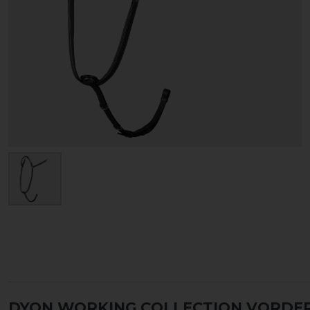
DYON WORKING COLLECTION VORDE