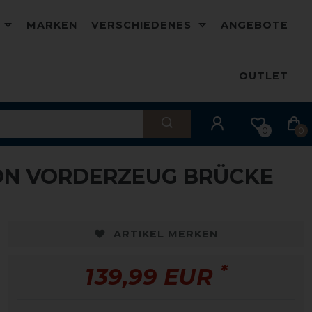
D
MARKEN
VERSCHIEDENES
ANGEBOTE
OUTLET
0
0
ON VORDERZEUG BRÜCKE
ARTIKEL MERKEN
*
139,99 EUR