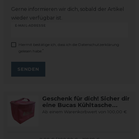
Gerne informieren wir dich, sobald der Artikel
wieder verfügbar ist.
E-MAIL-ADRESSE
Hiermit bestätige ich, dass ich die
Daten­schutz­erklärung
*
gelesen habe.
SENDEN
Geschenk für dich! Sicher dir
eine Bucas Kühltasche...
Ab einem Warenkorbwert von 100,00 €