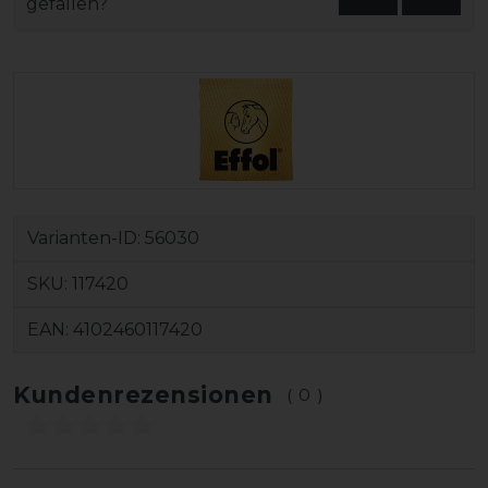
gefallen?
Varianten-ID:
56030
SKU:
117420
EAN:
4102460117420
Kundenrezensionen
(0)