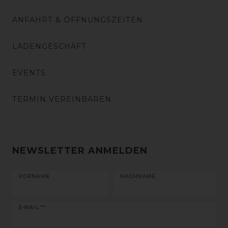
ANFAHRT & ÖFFNUNGSZEITEN
LADENGESCHÄFT
EVENTS
TERMIN VEREINBAREN
NEWSLETTER ANMELDEN
VORNAME
NACHNAME
Newsletter
E-MAIL **
Honig