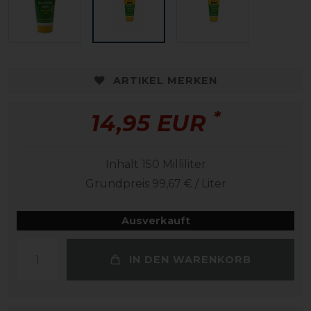
ARTIKEL MERKEN
*
14,95 EUR
Inhalt
150
Milliliter
Grundpreis
99,67 € / Liter
Ausverkauft
IN DEN WARENKORB