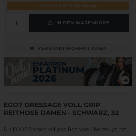
Lieferzeit 6-10 Werktage
IN DEN WARENKORB
VERSANDINFORMATIONEN
EGO7 DRESSAGE VOLL GRIP
REITHOSE DAMEN
- SCHWARZ, 32
Die EGO7 Damen Vollgrip Reithose überzeugt mit