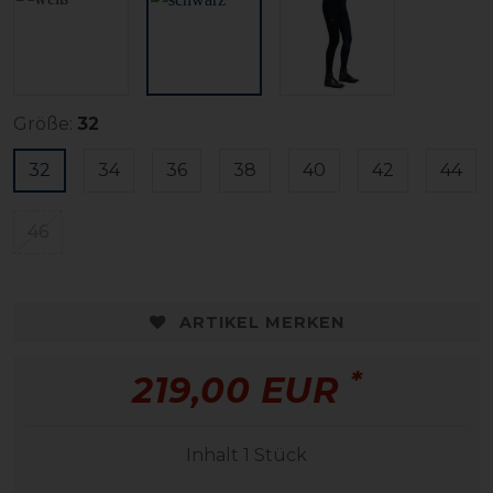
Größe:
32
32
34
36
38
40
42
44
46
ARTIKEL MERKEN
*
219,00 EUR
Inhalt
1
Stück