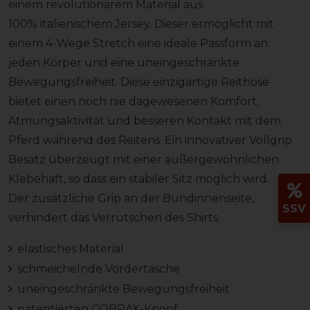
einem revolutionärem Material aus
100% italienischem Jersey. Dieser ermöglicht mit
einem 4-Wege Stretch eine ideale Passform an
jeden Körper und eine uneingeschränkte
Bewegungsfreiheit. Diese einzigartige Reithose
bietet einen noch nie dagewesenen Komfort,
Atmungsaktivität und besseren Kontakt mit dem
Pferd während des Reitens. Ein innovativer Vollgrip
Besatz überzeugt mit einer außergewöhnlichen
Klebehaft, so dass ein stabiler Sitz möglich wird.
Der zusätzliche Grip an der Bundinnenseite,
SSV
verhindert das Verrutschen des Shirts.
elastisches Material
schmeichelnde Vordertasche
uneingeschränkte Bewegungsfreiheit
patentierten COBRAX-Knopf