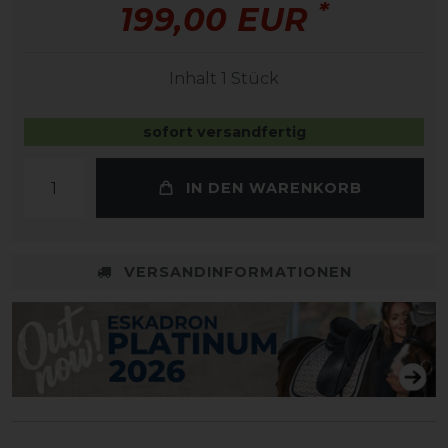
*
199,00 EUR
Inhalt
1
Stück
sofort versandfertig
IN DEN WARENKORB
VERSANDINFORMATIONEN