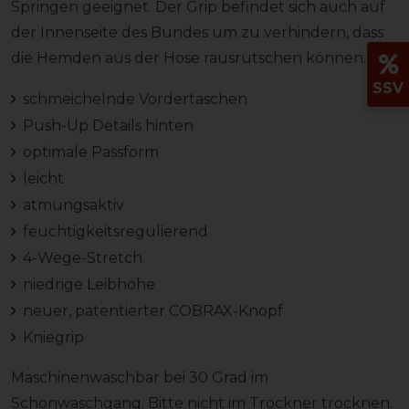
Springen geeignet. Der Grip befindet sich auch auf
der Innenseite des Bundes um zu verhindern, dass
die Hemden aus der Hose rausrutschen können.
SSV
schmeichelnde Vordertaschen
Push-Up Details hinten
optimale Passform
leicht
atmungsaktiv
feuchtigkeitsregulierend
4-Wege-Stretch
niedrige Leibhöhe
neuer, patentierter COBRAX-Knopf
Kniegrip
Maschinenwaschbar bei 30 Grad im
Schonwaschgang. Bitte nicht im Trockner trocknen.