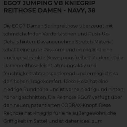
EGO7 JUMPING VB KNIEGRIP
REITHOSE DAMEN
- NAVY, 38
Die EGO7 Damen Springreithose überzeugt mit
schmeichelnden Vordertaschen und Push-Up-
Details hinten. Das angenehme Stretch-Material
schafft eine gute Passform und ermöglicht eine
uneingeschränkte Bewegungsfreiheit. Zudem ist die
Damenreithose leicht, atmungsaktiv und
feuchtigkeitsabtransportierend und ermöglicht so
den hohen Tragekomfort. Diese Hose hat eine
niedrige Bundhöhe und ist vorne niedrig und hinten
höher geschnitten. Die Reithose EGO7 verfügt über
den neuen, patentierten COBRAX-Knopf. Diese
Reithose hat Kniegrip für eine außergewöhnliche
Griffigkeit im Sattel und ist daher ideal zum