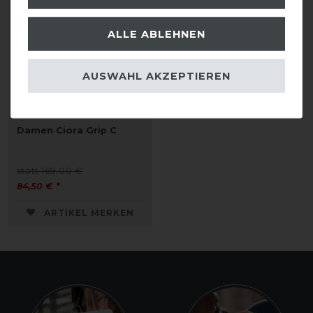
ALLE ABLEHNEN
AUSWAHL AKZEPTIEREN
CAVALLO
Ganzbesatzreithose
Damen Ciora Grip C
statt 169,00 €
84,50 € *
ARTIKEL MERKEN