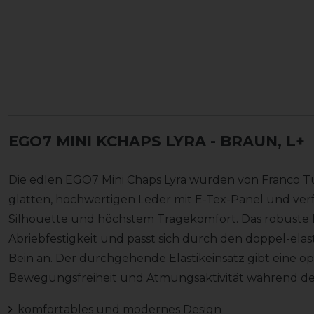
EGO7 MINI KCHAPS LYRA
- BRAUN, L+
Die edlen EGO7 Mini Chaps Lyra wurden von Franco Tu
glatten, hochwertigen Leder mit E-Tex-Panel und ve
Silhouette und höchstem Tragekomfort. Das robuste
Abriebfestigkeit und passt sich durch den doppel-ela
Bein an. Der durchgehende Elastikeinsatz gibt eine op
Bewegungsfreiheit und Atmungsaktivität während de
komfortables und modernes Design