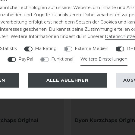
eressieren
hnliche Technologien auf unserer Website, um Inhalte und Anze
inzubinden und Zugriffe zu analysieren. Dabei verarbeiten wir 
nverarbeitung erfolgt erst nach dem Setzen der Cookies und kann
 Interesses geschehen. Du kannst deine Zustimmung erteilen o
ufen. Weitere Informationen findest du in unserer
Daten­schutz­e
Statistik
Marketing
Externe Medien
DHL
PayPal
Funktional
Weitere Einstellungen
EN
ALLE ABLEHNEN
AUS
chaps Original
Dyon Kurzchaps Origin