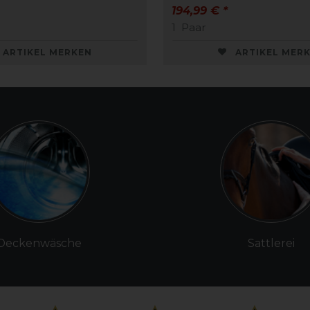
194,99 € *
1
Paar
ARTIKEL MERKEN
ARTIKEL MER
Deckenwäsche
Sattlerei