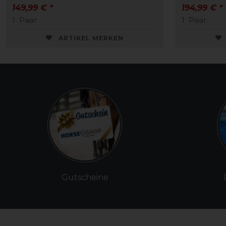
149,99 € *
194,99 € *
1
Paar
1
Paar
ARTIKEL MERKEN
Gutscheine