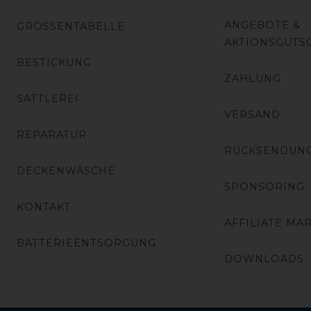
ANGEBOTE &
GRÖSSENTABELLE
AKTIONSGUTS
BESTICKUNG
ZAHLUNG
SATTLEREI
VERSAND
REPARATUR
RÜCKSENDUN
DECKENWÄSCHE
SPONSORING
KONTAKT
AFFILIATE MA
BATTERIEENTSORGUNG
DOWNLOADS