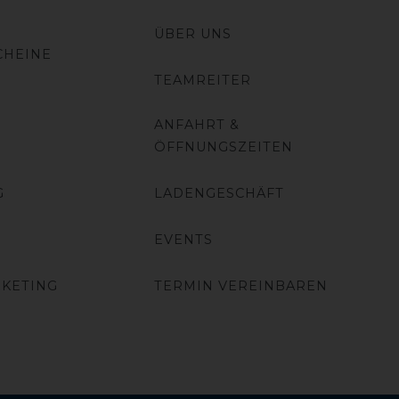
ÜBER UNS
CHEINE
TEAMREITER
ANFAHRT &
ÖFFNUNGSZEITEN
G
LADENGESCHÄFT
EVENTS
RKETING
TERMIN VEREINBAREN