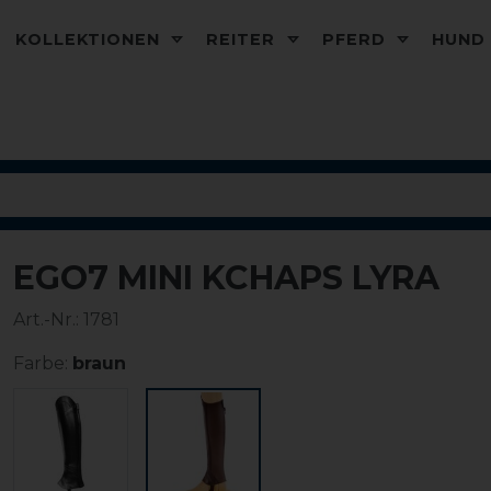
KOLLEKTIONEN
REITER
PFERD
HUN
EGO7 MINI KCHAPS LYRA
Art.-Nr.:
1781
Farbe:
braun