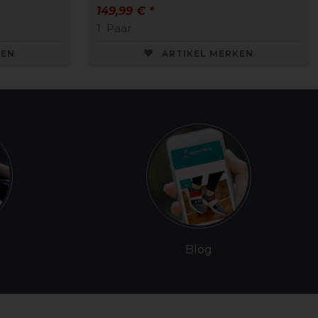
149,99 € *
1
Paar
KEN
ARTIKEL MERKEN
Blog