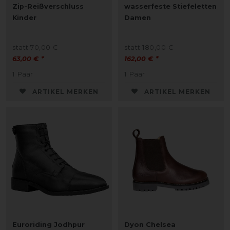
Zip-Reißverschluss
wasserfeste Stiefeletten
Kinder
Damen
statt 70,00 €
statt 180,00 €
63,00 € *
162,00 € *
1
Paar
1
Paar
ARTIKEL MERKEN
ARTIKEL MERKEN
Euroriding Jodhpur
Dyon Chelsea