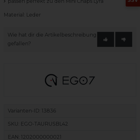
SSV
passen perfekt zu den Mini Chaps Lyra
Material: Leder
Wie hat dir die Artikelbeschreibung
gefallen?
Varianten-ID:
13836
SKU:
EGO-TAURUSBL42
EAN:
1202000000021