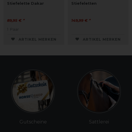
Stiefelette Dakar
Stiefeletten
89,95 € *
149,99 € *
1
Paar
ARTIKEL MERKEN
ARTIKEL MERKEN
Gutscheine
Sattlerei