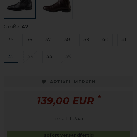
Größe:
42
35
36
37
38
39
40
41
42
43
44
45
ARTIKEL MERKEN
*
139,00 EUR
Inhalt
1
Paar
sofort versandfertig