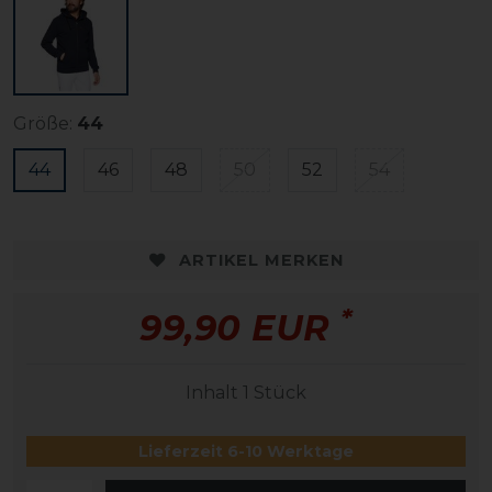
Größe:
44
44
46
48
50
52
54
ARTIKEL MERKEN
*
99,90 EUR
Inhalt
1
Stück
Lieferzeit 6-10 Werktage