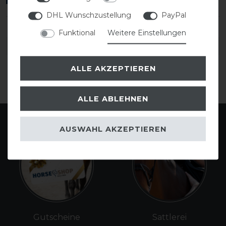
DHL Wunschzustellung
PayPal
Funktional
Weitere Einstellungen
DETAILS ZUR PRODUKTSICHERHEIT
ALLE AKZEPTIEREN
ALLE ABLEHNEN
AUSWAHL AKZEPTIEREN
Gutscheine
Sattlerei