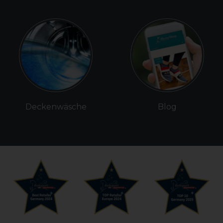
Deckenwäsche
Blog