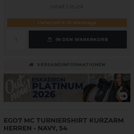
Inhalt
1
Stück
Lieferzeit 6-10 Werktage
IN DEN WARENKORB
VERSANDINFORMATIONEN
EGO7 MC TURNIERSHIRT KURZARM
HERREN
- NAVY, 54