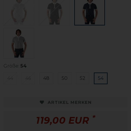
Größe:
54
44
46
48
50
52
54
ARTIKEL MERKEN
*
119,00 EUR