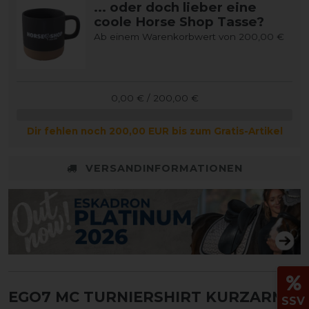
... oder doch lieber eine
coole Horse Shop Tasse?
Ab einem Warenkorbwert von 200,00 €
0,00 € / 200,00 €
Dir fehlen noch 200,00 EUR bis zum Gratis-Artikel
VERSANDINFORMATIONEN
EGO7 MC TURNIERSHIRT KURZARM
SSV