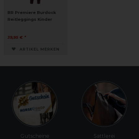
BR Premiere Burdock
Reitleggings Kinder
39,95 € *
ARTIKEL MERKEN
Gutscheine
Sattlerei