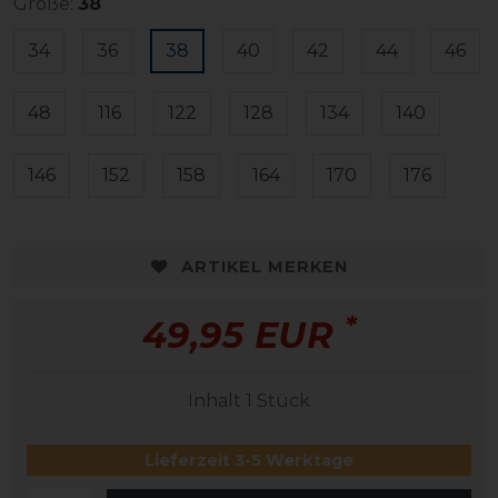
Größe:
38
34
36
38
40
42
44
46
48
116
122
128
134
140
146
152
158
164
170
176
ARTIKEL MERKEN
*
49,95 EUR
Inhalt
1
Stück
Lieferzeit 3-5 Werktage