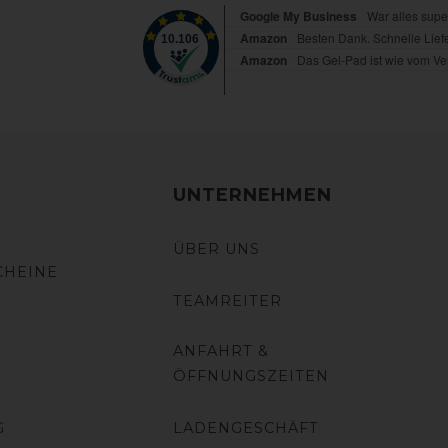
UNTERNEHMEN
ÜBER UNS
CHEINE
TEAMREITER
ANFAHRT &
ÖFFNUNGSZEITEN
G
LADENGESCHÄFT