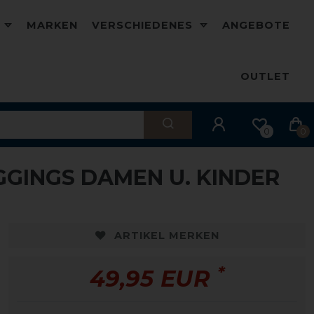
D
MARKEN
VERSCHIEDENES
ANGEBOTE
OUTLET
0
0
GGINGS DAMEN U. KINDER
ARTIKEL MERKEN
*
49,95 EUR