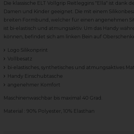
Die klassische ELT Vollgrip Reitleggins "Ella" ist dank
Damen und Kinder geeignet. Die mit einem Silikonbesa
breiten Formbund, welcher für einen angenehmen Sitz
ist bi-elastisch und atmungsaktiv. Um das Handy währ
können, befindet sich am linken Bein auf Oberschen
Logo Silikonprint
Vollbesatz
bi-elastisches, synthetisches und atmungsaktives Mat
Handy Einschubtasche
angenehmer Komfort
Maschinenwaschbar bis maximal 40 Grad.
Material : 90% Polyester, 10% Elasthan