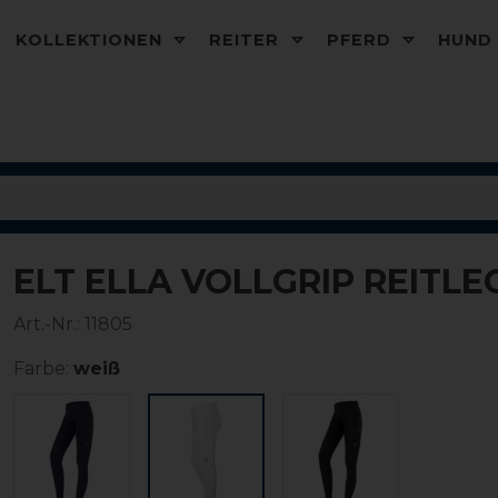
KOLLEKTIONEN
REITER
PFERD
HUN
ELT ELLA VOLLGRIP REITLE
Art.-Nr.:
11805
Farbe:
weiß