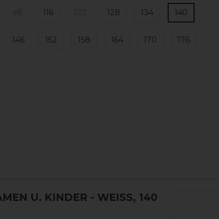
48
116
122
128
134
140
146
152
158
164
170
176
AMEN U. KINDER
- WEISS, 140