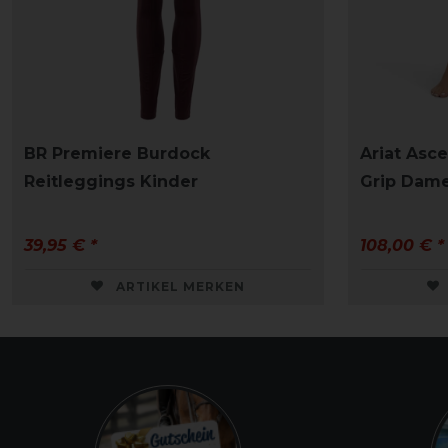
BR Premiere Burdock
Ariat Asce
Reitleggings Kinder
Grip Dam
39,95 € *
108,00 € *
ARTIKEL MERKEN