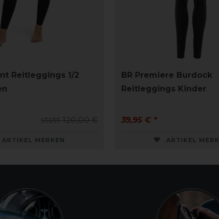
nt Reitleggings 1/2
BR Premiere Burdock
en
Reitleggings Kinder
statt 120,00 €
39,95 € *
ARTIKEL MERKEN
ARTIKEL MER