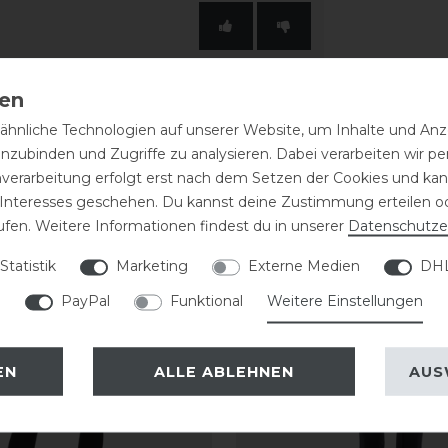
hnliche Technologien auf unserer Website, um Inhalte und Anze
inzubinden und Zugriffe zu analysieren. Dabei verarbeiten wir 
nverarbeitung erfolgt erst nach dem Setzen der Cookies und kann
 Interesses geschehen. Du kannst deine Zustimmung erteilen o
eressieren
ufen. Weitere Informationen findest du in unserer
Daten­schutz­e
Statistik
Marketing
Externe Medien
DHL
PayPal
Funktional
Weitere Einstellungen
EN
ALLE ABLEHNEN
AUS