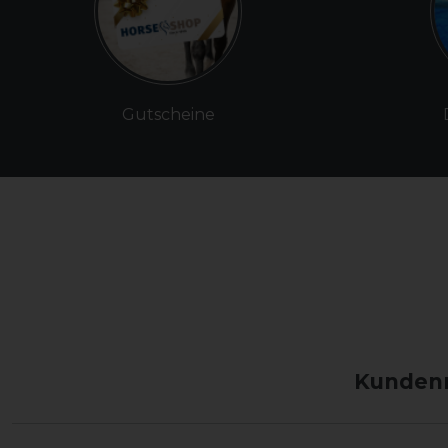
Gutscheine
Kundenm