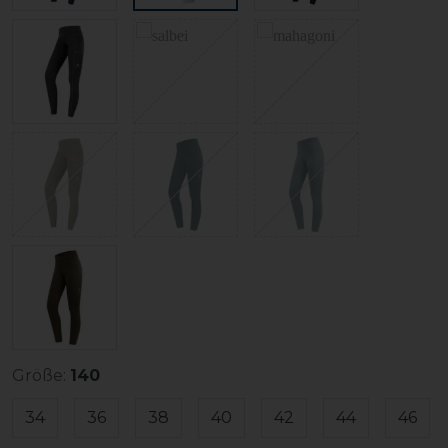
Größe:
140
34
36
38
40
42
44
46