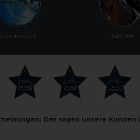
Deckenwäsche
Sattlerei
einungen: Das sagen unsere Kunden 