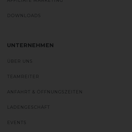
AFFILIATE MARKETING
DOWNLOADS
UNTERNEHMEN
ÜBER UNS
TEAMREITER
ANFAHRT & ÖFFNUNGSZEITEN
LADENGESCHÄFT
EVENTS