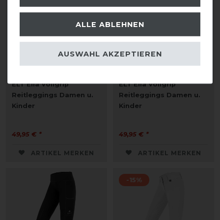
ALLE ABLEHNEN
AUSWAHL AKZEPTIEREN
ELT Ella Vollgrip
ELT Ella Vollgrip
Reitleggings Damen u.
Reitleggings Damen u.
Kinder
Kinder
49,95 € *
49,95 € *
ARTIKEL MERKEN
ARTIKEL MERKEN
-15%