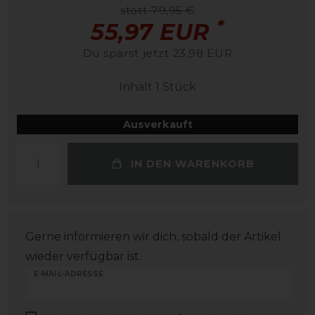
statt 79,95 €
*
55,97 EUR
Du sparst jetzt 23,98 EUR
Inhalt
1
Stück
Ausverkauft
IN DEN WARENKORB
Gerne informieren wir dich, sobald der Artikel
wieder verfügbar ist.
E-MAIL-ADRESSE