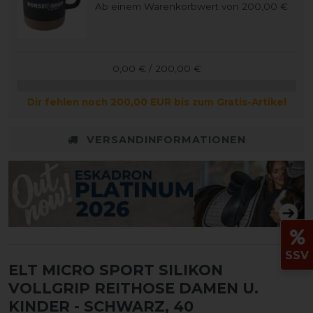
Ab einem Warenkorbwert von 200,00 €
0,00 € / 200,00 €
Dir fehlen noch 200,00 EUR bis zum Gratis-Artikel
VERSANDINFORMATIONEN
SSV
ELT MICRO SPORT SILIKON
VOLLGRIP REITHOSE DAMEN U.
KINDER
- SCHWARZ, 40