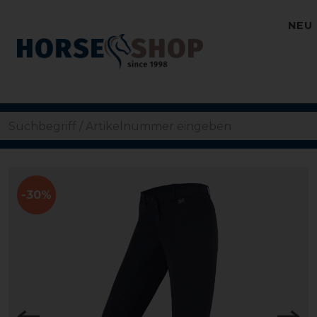
NEU
-30%