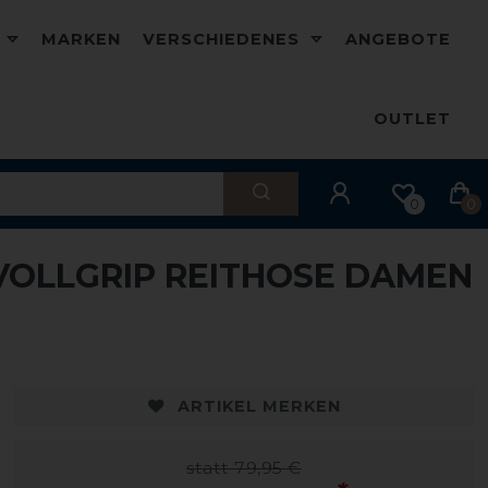
D
MARKEN
VERSCHIEDENES
ANGEBOTE
OUTLET
0
0
 VOLLGRIP REITHOSE DAMEN
ARTIKEL MERKEN
statt 79,95 €