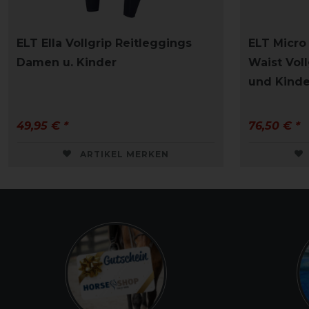
ELT Ella Vollgrip Reitleggings
ELT Micro 
Damen u. Kinder
Waist Vol
und Kinde
49,95 € *
76,50 € *
ARTIKEL MERKEN