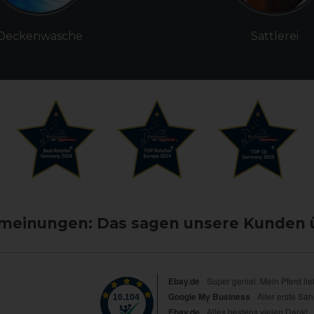
Deckenwäsche
Sattlerei
einungen: Das sagen unsere Kunden 