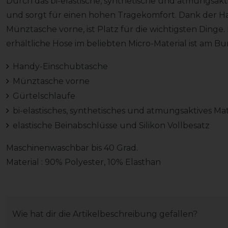
Durch das bi-elastische, synthetische und atmungsakt
und sorgt für einen hohen Tragekomfort. Dank der Ha
Münztasche vorne, ist Platz für die wichtigsten Dinge
erhältliche Hose im beliebten Micro-Material ist am B
Handy-Einschubtasche
Münztasche vorne
Gürtelschlaufe
bi-elastisches, synthetisches und atmungsaktives Ma
elastische Beinabschlüsse und Silikon Vollbesatz
Maschinenwaschbar bis 40 Grad.
Material : 90% Polyester, 10% Elasthan
Wie hat dir die Artikelbeschreibung gefallen?