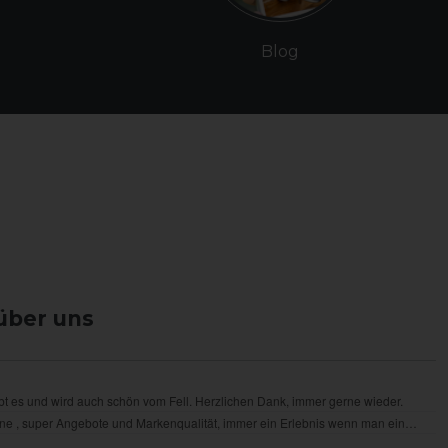
Blog
über uns