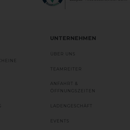
UNTERNEHMEN
ÜBER UNS
CHEINE
TEAMREITER
ANFAHRT &
ÖFFNUNGSZEITEN
G
LADENGESCHÄFT
EVENTS