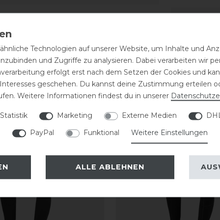
hnliche Technologien auf unserer Website, um Inhalte und Anze
inzubinden und Zugriffe zu analysieren. Dabei verarbeiten wir 
eressieren
nverarbeitung erfolgt erst nach dem Setzen der Cookies und kann
 Interesses geschehen. Du kannst deine Zustimmung erteilen o
ufen. Weitere Informationen findest du in unserer
Daten­schutz­e
Statistik
Marketing
Externe Medien
DHL
PayPal
Funktional
Weitere Einstellungen
EN
ALLE ABLEHNEN
AUS