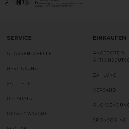
SERVICE
EINKAUFEN
ANGEBOTE &
GRÖSSENTABELLE
AKTIONSGUTS
BESTICKUNG
ZAHLUNG
SATTLEREI
VERSAND
REPARATUR
RÜCKSENDUN
DECKENWÄSCHE
SPONSORING
KONTAKT