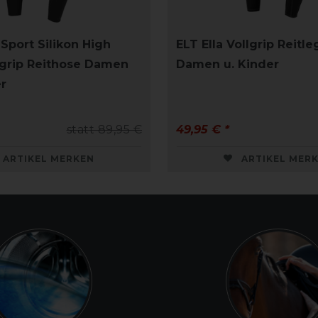
Sport Silikon High
ELT Ella Vollgrip Reitl
lgrip Reithose Damen
Damen u. Kinder
r
statt 89,95 €
49,95 € *
ARTIKEL MERKEN
ARTIKEL MER