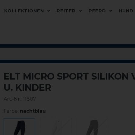
KOLLEKTIONEN
REITER
PFERD
HUN
ELT MICRO SPORT SILIKON
-30%
U. KINDER
Art.-Nr.:
11807
Farbe:
nachtblau