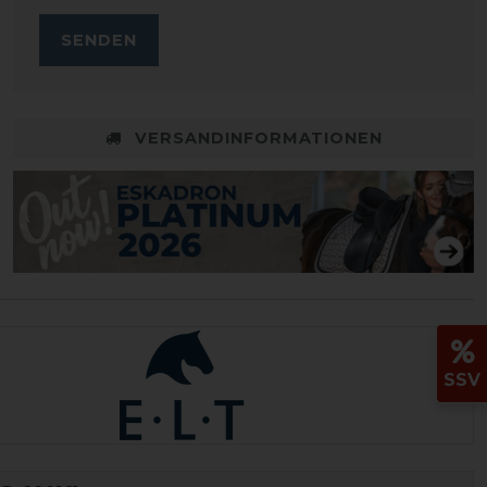
SENDEN
VERSANDINFORMATIONEN
SSV