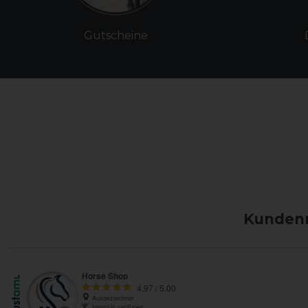
Gutscheine
Kundenm