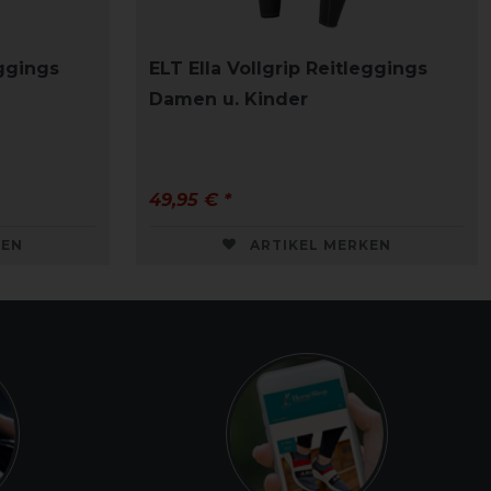
eggings
ELT Ella Vollgrip Reitleggings
Damen u. Kinder
49,95 € *
KEN
ARTIKEL MERKEN