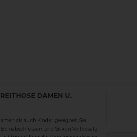
 REITHOSE DAMEN U.
Damen als auch Kinder geeignet. Sie
 Beinabschlüssen und Silikon Vollbesatz.