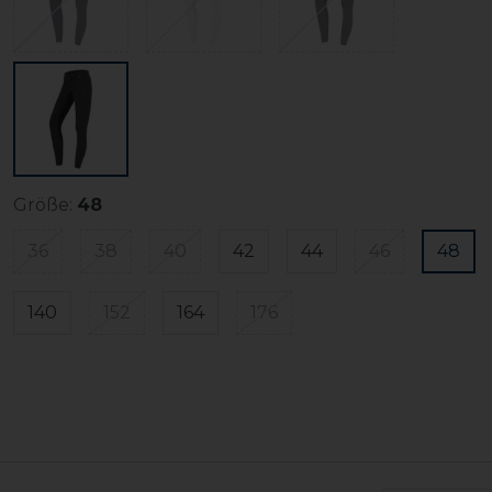
Größe:
48
36
38
40
42
44
46
48
140
152
164
176