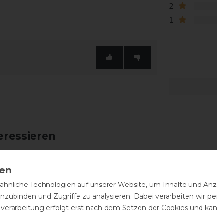
2
1
eressieren
hnliche Technologien auf unserer Website, um Inhalte und Anze
inzubinden und Zugriffe zu analysieren. Dabei verarbeiten wir 
nverarbeitung erfolgt erst nach dem Setzen der Cookies und kann