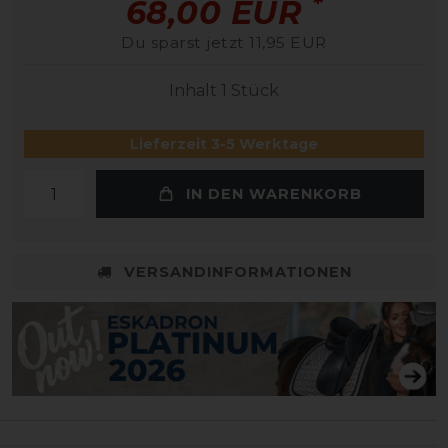
*
68,00 EUR
Du sparst jetzt 11,95 EUR
Inhalt
1
Stück
Lieferzeit 3-5 Werktage
IN DEN WARENKORB
VERSANDINFORMATIONEN