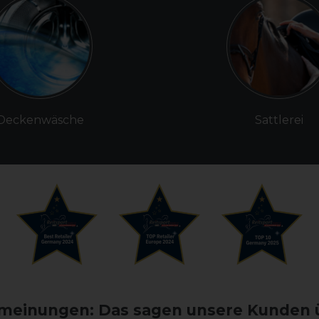
Deckenwäsche
Sattlerei
einungen: Das sagen unsere Kunden 