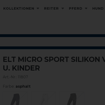
KOLLEKTIONEN
REITER
PFERD
HUN
ELT MICRO SPORT SILIKON
-15%
U. KINDER
Art.-Nr.:
11807
Farbe:
asphalt