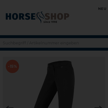
NEU
-15%