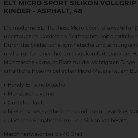
ELT MICRO SPORT SILIKON VOLLGRIP
KINDER
- ASPHALT, 48
Die moderne ELT Reithose Micro Sport ist sowohl für 
überzeugt im klassischen Reithosenstil mit elastischen
Durch das bi-elastische, synthetische und atmungsakt
und sorgt für einen hohen Tragekomfort. Dank der Ha
Münztasche vorne, ist Platz für die wichtigsten Dinge
erhältliche Hose im beliebten Micro-Material ist am B
Handy-Einschubtasche
Münztasche vorne
Gürtelschlaufe
bi-elastisches, synthetisches und atmungsaktives Ma
elastische Beinabschlüsse und Silikon Vollbesatz
Maschinenwaschbar bis 40 Grad.