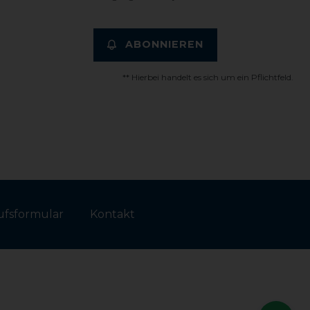
ABONNIEREN
** Hierbei handelt es sich um ein Pflichtfeld.
fs­formular
Kontakt