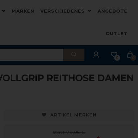
D
MARKEN
VERSCHIEDENES
ANGEBOTE
OUTLET
0
0
 VOLLGRIP REITHOSE DAMEN
ARTIKEL MERKEN
statt 79,95 €