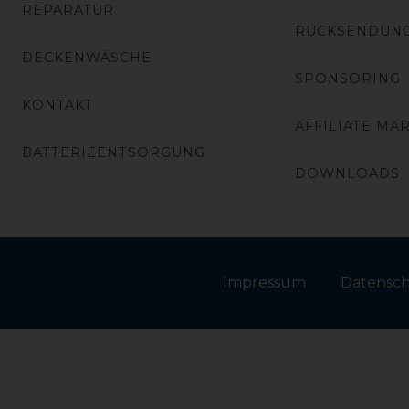
REPARATUR
RÜCKSENDUN
DECKENWÄSCHE
SPONSORING
KONTAKT
AFFILIATE MA
BATTERIEENTSORGUNG
DOWNLOADS
Impressum
Daten­sc